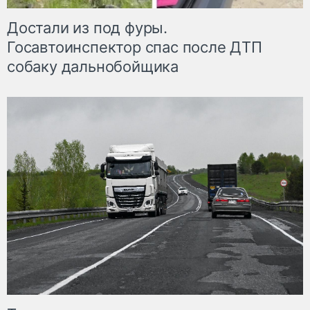
Достали из под фуры.
Госавтоинспектор спас после ДТП
собаку дальнобойщика