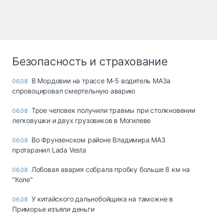
Безопасность и страхование
В Мордовии на трассе М-5 водитель МАЗа
06.08
спровоцировал смертельную аварию
Трое человек получили травмы при столкновении
06.08
легковушки и двух грузовиков в Могилеве
Во Фрунзенском районе Владимира МАЗ
06.08
протаранил Lada Vesta
Лобовая авария собрала пробку больше 8 км на
06.08
"Коле"
У китайского дальнобойщика на таможне в
06.08
Приморье изъяли деньги