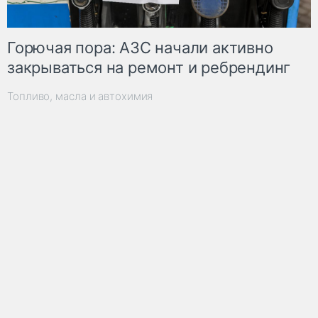
Горючая пора: АЗС начали активно
закрываться на ремонт и ребрендинг
Топливо, масла и автохимия