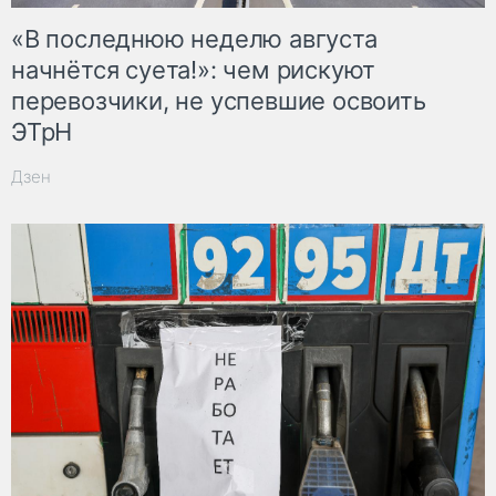
«В последнюю неделю августа
начнётся суета!»: чем рискуют
перевозчики, не успевшие освоить
ЭТрН
Дзен