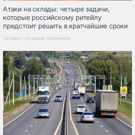
Атаки на склады: четыре задачи,
которые российскому ритейлу
предстоит решить в кратчайшие сроки
Склады и грузовые терминалы