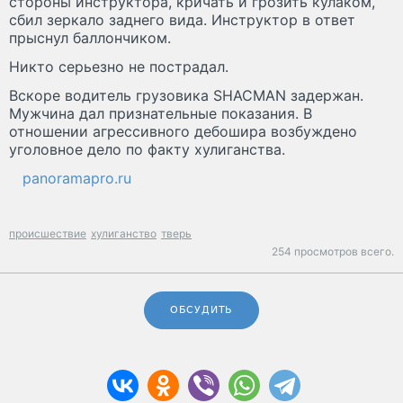
стороны инструктора, кричать и грозить кулаком,
сбил зеркало заднего вида. Инструктор в ответ
прыснул баллончиком.
Никто серьезно не пострадал.
Вскоре водитель грузовика SHACMAN задержан.
Мужчина дал признательные показания. В
отношении агрессивного дебошира возбуждено
уголовное дело по факту хулиганства.
panoramapro.ru
происшествие
хулиганство
тверь
254 просмотров всего.
ОБСУДИТЬ