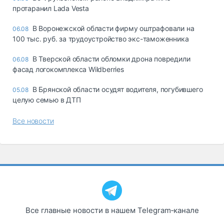
протаранил Lada Vesta
В Воронежской области фирму оштрафовали на
06.08
100 тыс. руб. за трудоустройство экс-таможенника
В Тверской области обломки дрона повредили
06.08
фасад логокомплекса Wildberries
В Брянской области осудят водителя, погубившего
05.08
целую семью в ДТП
Все новости
Все главные новости в нашем Telegram‑канале