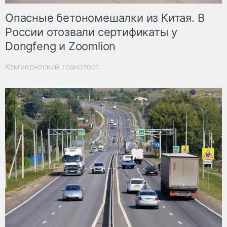
Опасные бетономешалки из Китая. В
России отозвали сертификаты у
Dongfeng и Zoomlion
Коммерческий транспорт