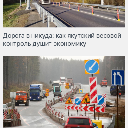
Дорога в никуда: как якутский весовой
контроль душит экономику