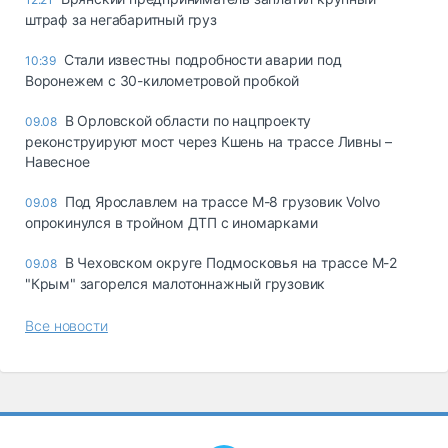
штраф за негабаритный груз
Стали известны подробности аварии под
10:39
Воронежем с 30-километровой пробкой
В Орловской области по нацпроекту
09.08
реконструируют мост через Кшень на трассе Ливны –
Навесное
Под Ярославлем на трассе М-8 грузовик Volvo
09.08
опрокинулся в тройном ДТП с иномарками
В Чеховском округе Подмосковья на трассе М-2
09.08
"Крым" загорелся малотоннажный грузовик
Все новости