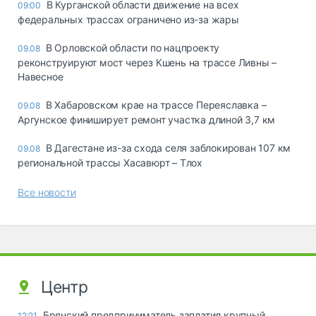
В Курганской области движение на всех
09:00
федеральных трассах ограничено из-за жары
В Орловской области по нацпроекту
09.08
реконструируют мост через Кшень на трассе Ливны –
Навесное
В Хабаровском крае на трассе Переяславка –
09.08
Аргунское финиширует ремонт участка длиной 3,7 км
В Дагестане из-за схода селя заблокирован 107 км
09.08
региональной трассы Хасавюрт – Тлох
Все новости
Центр
Брянский предприниматель заплатил крупный
12:21