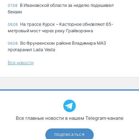
В Ивановской области за неделю подешевел
07.08
бензин
На трассе Курск – Касторное обновляют 65-
06.08
метровый мост через реку Грайворонка
Во Фрунзенском районе Владимира МАЗ
06.08
протаранил Lada Vesta
Все новости
Все главные новости в нашем Telegram‑канале
ПОДПИСАТЬСЯ