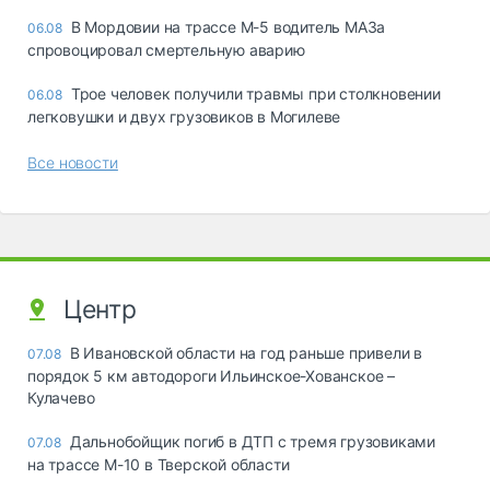
В Мордовии на трассе М-5 водитель МАЗа
06.08
спровоцировал смертельную аварию
Трое человек получили травмы при столкновении
06.08
легковушки и двух грузовиков в Могилеве
Все новости
Центр
В Ивановской области на год раньше привели в
07.08
порядок 5 км автодороги Ильинское-Хованское –
Кулачево
Дальнобойщик погиб в ДТП с тремя грузовиками
07.08
на трассе М-10 в Тверской области