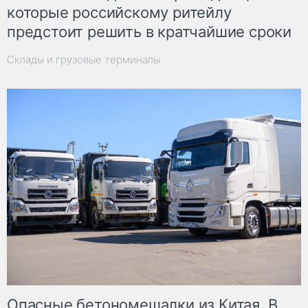
которые российскому ритейлу
предстоит решить в кратчайшие сроки
Склады и грузовые терминалы
Опасные бетономешалки из Китая. В