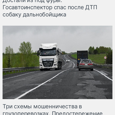
Достали из под фуры.
Госавтоинспектор спас после ДТП
собаку дальнобойщика
Три схемы мошенничества в
грузоперевозках. Предостережение