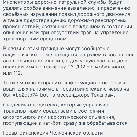
Инспекторы дорожно-патрульной службы будут
уделять особое внимание выявлению и пресечению
серьёзных нарушений правил дорожного движения,
а также предотвращению дорожно-транспортных
происшествий, связанных с вождением в состоянии
опьянения или при отсутствии прав на управление
транспортным средством.
В связи с этим граждане могут сообщать о
водителях, которые находятся за рулём в состоянии
алкогольного опьянения, в дежурную часть отдела
полиции или по телефону 02 (102 – с мобильного)
или 112.
Также можно отправить информацию о нетрезвых
водителях напрямую в Госавтоинспекцию через чат-
бот «beZdtp74_bot» в мессенджере Телеграм.
Сведения о водителях, которые управляют
транспортными средствами в состоянии
алкогольного или наркотического опьянения,
поступающие в чат-бот, сразу же обрабатываются.
Госавтоинспекция Челябинской области