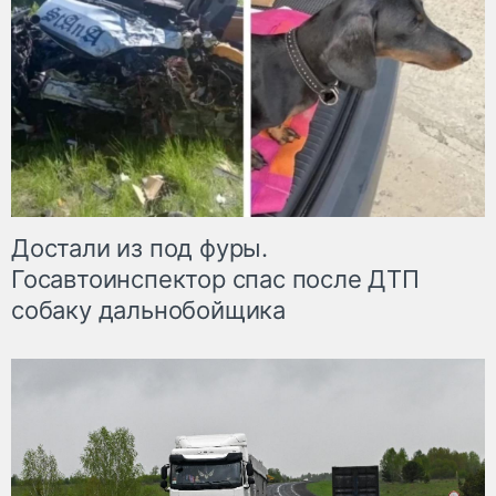
Достали из под фуры.
Госавтоинспектор спас после ДТП
собаку дальнобойщика