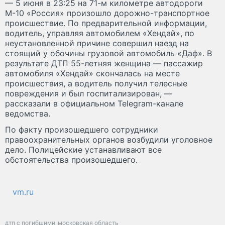
— 5 июня в 23:25 на 71-м километре автодороги
М-10 «Россия» произошло дорожно-транспортное
происшествие. По предварительной информации,
водитель, управляя автомобилем «Хендай», по
неустановленной причине совершил наезд на
стоящий у обочины грузовой автомобиль «Даф». В
результате ДТП 55-летняя женщина — пассажир
автомобиля «Хендай» скончалась на месте
происшествия, а водитель получил телесные
повреждения и был госпитализирован, —
рассказали в официальном Telegram-канале
ведомства.
По факту произошедшего сотрудники
правоохранительных органов возбудили уголовное
дело. Полицейские устанавливают все
обстоятельства произошедшего.
vm.ru
дтп с погибшими
московская область