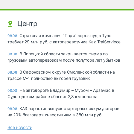
Центр
Страховая компания "Пари" через суд в Туле
08.08
требует 29 млн руб. с автоперевозчика Kaz TralServiece
В Липецкой области закрывается фирма по
08.08
грузовым автоперевозкам после полутора лет убытков
В Сафоновском округе Смоленской области на
08.08
трассе М-1 полностью выгорел грузовик
На автодороге Владимир – Муром – Арзамас в
08.08
Судогодском районе обновят 2,8 км полотна
КАЗ нарастит выпуск стартерных аккумуляторов
08.08
на 20% благодаря инвестициям в 380 млн руб.
Все новости