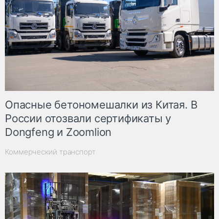
Опасные бетономешалки из Китая. В
России отозвали сертификаты у
Dongfeng и Zoomlion
Коммерческий транспорт