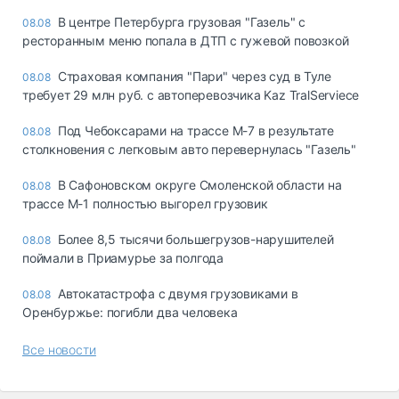
В центре Петербурга грузовая "Газель" с
08.08
ресторанным меню попала в ДТП с гужевой повозкой
Страховая компания "Пари" через суд в Туле
08.08
требует 29 млн руб. с автоперевозчика Kaz TralServiece
Под Чебоксарами на трассе М-7 в результате
08.08
столкновения с легковым авто перевернулась "Газель"
В Сафоновском округе Смоленской области на
08.08
трассе М-1 полностью выгорел грузовик
Более 8,5 тысячи большегрузов-нарушителей
08.08
поймали в Приамурье за полгода
Автокатастрофа с двумя грузовиками в
08.08
Оренбуржье: погибли два человека
Все новости