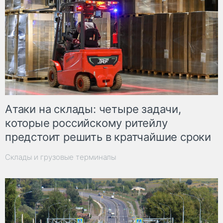
Атаки на склады: четыре задачи,
которые российскому ритейлу
предстоит решить в кратчайшие сроки
Склады и грузовые терминалы