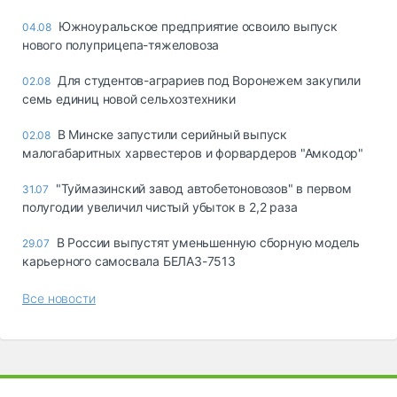
Южноуральское предприятие освоило выпуск
04.08
нового полуприцепа-тяжеловоза
Для студентов-аграриев под Воронежем закупили
02.08
семь единиц новой сельхозтехники
В Минске запустили серийный выпуск
02.08
малогабаритных харвестеров и форвардеров "Амкодор"
"Туймазинский завод автобетоновозов" в первом
31.07
полугодии увеличил чистый убыток в 2,2 раза
В России выпустят уменьшенную сборную модель
29.07
карьерного самосвала БЕЛАЗ-7513
Все новости