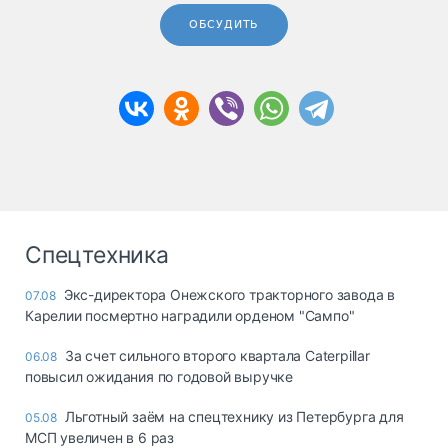
ОБСУДИТЬ
Спецтехника
Экс-директора Онежского тракторного завода в
07.08
Карелии посмертно наградили орденом "Сампо"
За счет сильного второго квартала Caterpillar
06.08
повысил ожидания по годовой выручке
Льготный заём на спецтехнику из Петербурга для
05.08
МСП увеличен в 6 раз