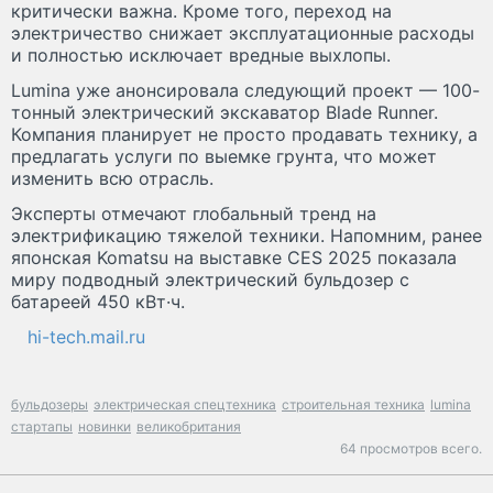
критически важна. Кроме того, переход на
электричество снижает эксплуатационные расходы
и полностью исключает вредные выхлопы.
Lumina уже анонсировала следующий проект — 100-
тонный электрический экскаватор Blade Runner.
Компания планирует не просто продавать технику, а
предлагать услуги по выемке грунта, что может
изменить всю отрасль.
Эксперты отмечают глобальный тренд на
электрификацию тяжелой техники. Напомним, ранее
японская Komatsu на выставке CES 2025 показала
миру подводный электрический бульдозер с
батареей 450 кВт·ч.
hi-tech.mail.ru
бульдозеры
электрическая спецтехника
строительная техника
lumina
стартапы
новинки
великобритания
64 просмотров всего.