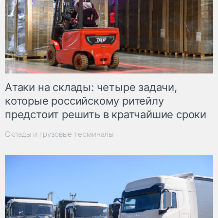
Атаки на склады: четыре задачи,
которые российскому ритейлу
предстоит решить в кратчайшие сроки
Склады и грузовые терминалы