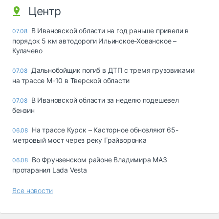
Центр
В Ивановской области на год раньше привели в
07.08
порядок 5 км автодороги Ильинское-Хованское –
Кулачево
Дальнобойщик погиб в ДТП с тремя грузовиками
07.08
на трассе М-10 в Тверской области
В Ивановской области за неделю подешевел
07.08
бензин
На трассе Курск – Касторное обновляют 65-
06.08
метровый мост через реку Грайворонка
Во Фрунзенском районе Владимира МАЗ
06.08
протаранил Lada Vesta
Все новости