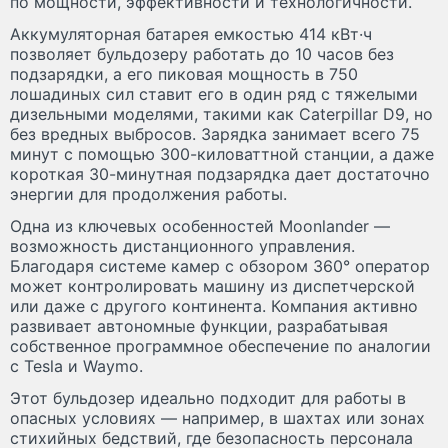
по мощности, эффективности и технологичности.
Аккумуляторная батарея емкостью 414 кВт·ч
позволяет бульдозеру работать до 10 часов без
подзарядки, а его пиковая мощность в 750
лошадиных сил ставит его в один ряд с тяжелыми
дизельными моделями, такими как Caterpillar D9, но
без вредных выбросов. Зарядка занимает всего 75
минут с помощью 300-киловаттной станции, а даже
короткая 30-минутная подзарядка дает достаточно
энергии для продолжения работы.
Одна из ключевых особенностей Moonlander —
возможность дистанционного управления.
Благодаря системе камер с обзором 360° оператор
может контролировать машину из диспетчерской
или даже с другого континента. Компания активно
развивает автономные функции, разрабатывая
собственное программное обеспечение по аналогии
с Tesla и Waymo.
Этот бульдозер идеально подходит для работы в
опасных условиях — например, в шахтах или зонах
стихийных бедствий, где безопасность персонала