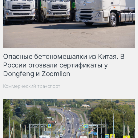
Опасные бетономешалки из Китая. В
России отозвали сертификаты у
Dongfeng и Zoomlion
Коммерческий транспорт