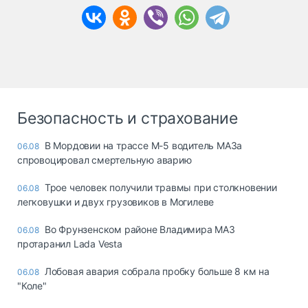
Безопасность и страхование
В Мордовии на трассе М-5 водитель МАЗа
06.08
спровоцировал смертельную аварию
Трое человек получили травмы при столкновении
06.08
легковушки и двух грузовиков в Могилеве
Во Фрунзенском районе Владимира МАЗ
06.08
протаранил Lada Vesta
Лобовая авария собрала пробку больше 8 км на
06.08
"Коле"