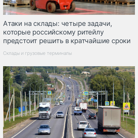
Атаки на склады: четыре задачи,
которые российскому ритейлу
предстоит решить в кратчайшие сроки
Склады и грузовые терминалы