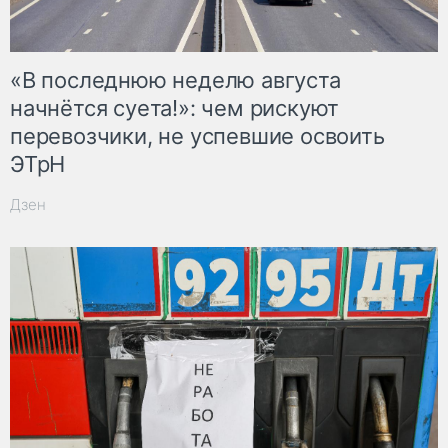
«В последнюю неделю августа
начнётся суета!»: чем рискуют
перевозчики, не успевшие освоить
ЭТрН
Дзен