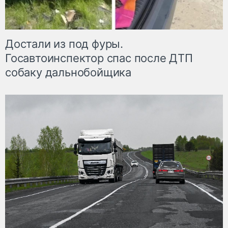
Достали из под фуры.
Госавтоинспектор спас после ДТП
собаку дальнобойщика