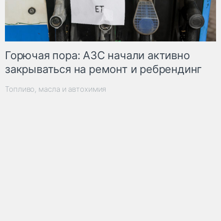
Горючая пора: АЗС начали активно
закрываться на ремонт и ребрендинг
Топливо, масла и автохимия