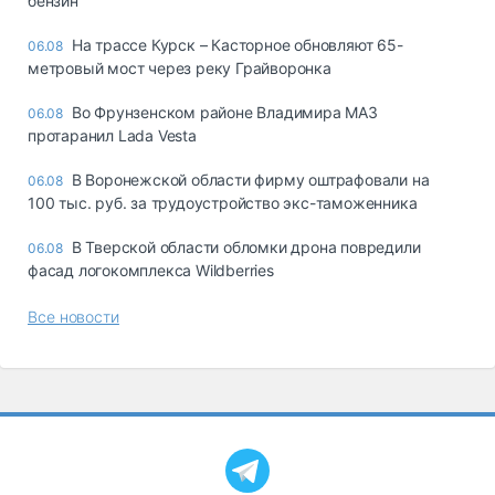
бензин
На трассе Курск – Касторное обновляют 65-
06.08
метровый мост через реку Грайворонка
Во Фрунзенском районе Владимира МАЗ
06.08
протаранил Lada Vesta
В Воронежской области фирму оштрафовали на
06.08
100 тыс. руб. за трудоустройство экс-таможенника
В Тверской области обломки дрона повредили
06.08
фасад логокомплекса Wildberries
Все новости