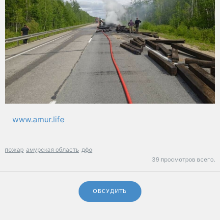
www.amur.life
пожар
амурская область
дфо
39 просмотров всего.
ОБСУДИТЬ