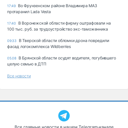
Во Фрунзенском районе Владимира МАЗ
17:49
протаранил Lada Vesta
В Воронежской области фирму оштрафовали на
17:40
100 тыс. руб. за трудоустройство экс-таможенника
В Тверской области обломки дрона повредили
09:33
фасад логокомплекса Wildberries
В Брянской области осудят водителя, погубившего
05.08
целую семью в ДТП
Все новости
Все главные новости в нашем Telegram‑канале