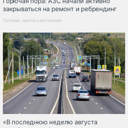
Горючая пора: АЗС начали активно
закрываться на ремонт и ребрендинг
Топливо, масла и автохимия
«В последнюю неделю августа