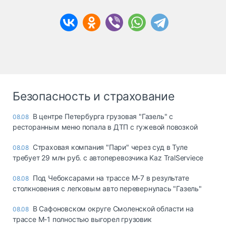
Безопасность и страхование
В центре Петербурга грузовая "Газель" с
08.08
ресторанным меню попала в ДТП с гужевой повозкой
Страховая компания "Пари" через суд в Туле
08.08
требует 29 млн руб. с автоперевозчика Kaz TralServiece
Под Чебоксарами на трассе М-7 в результате
08.08
столкновения с легковым авто перевернулась "Газель"
В Сафоновском округе Смоленской области на
08.08
трассе М-1 полностью выгорел грузовик