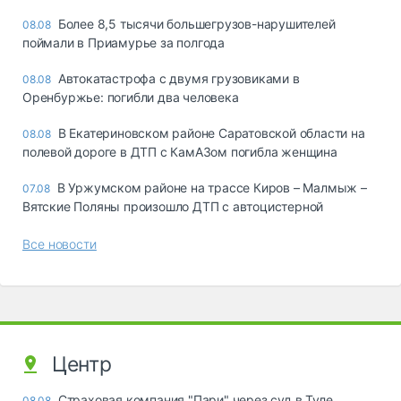
Более 8,5 тысячи большегрузов-нарушителей
08.08
поймали в Приамурье за полгода
Автокатастрофа с двумя грузовиками в
08.08
Оренбуржье: погибли два человека
В Екатериновском районе Саратовской области на
08.08
полевой дороге в ДТП с КамАЗом погибла женщина
В Уржумском районе на трассе Киров – Малмыж –
07.08
Вятские Поляны произошло ДТП с автоцистерной
Все новости
Центр
Страховая компания "Пари" через суд в Туле
08.08