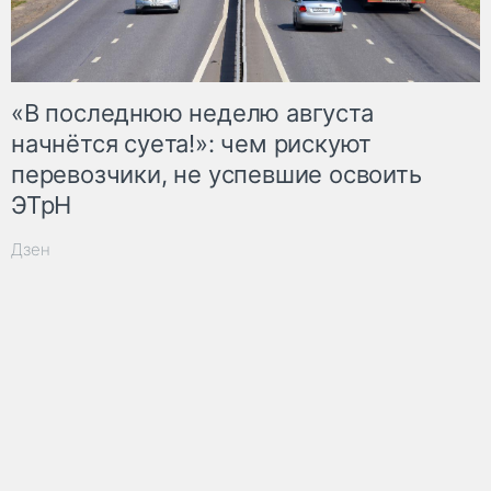
«В последнюю неделю августа
начнётся суета!»: чем рискуют
перевозчики, не успевшие освоить
ЭТрН
Дзен