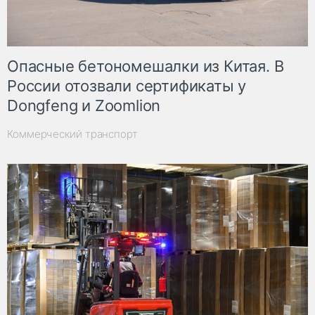
Опасные бетономешалки из Китая. В
России отозвали сертификаты у
Dongfeng и Zoomlion
Коммерческий транспорт