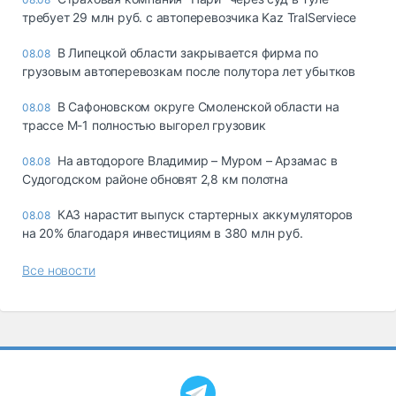
требует 29 млн руб. с автоперевозчика Kaz TralServiece
В Липецкой области закрывается фирма по
08.08
грузовым автоперевозкам после полутора лет убытков
В Сафоновском округе Смоленской области на
08.08
трассе М-1 полностью выгорел грузовик
На автодороге Владимир – Муром – Арзамас в
08.08
Судогодском районе обновят 2,8 км полотна
КАЗ нарастит выпуск стартерных аккумуляторов
08.08
на 20% благодаря инвестициям в 380 млн руб.
Все новости