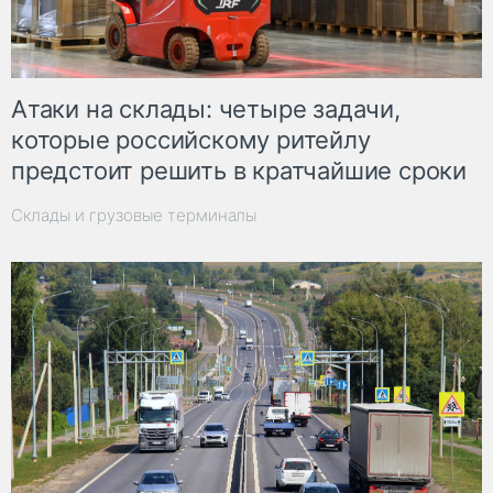
Атаки на склады: четыре задачи,
которые российскому ритейлу
предстоит решить в кратчайшие сроки
Склады и грузовые терминалы