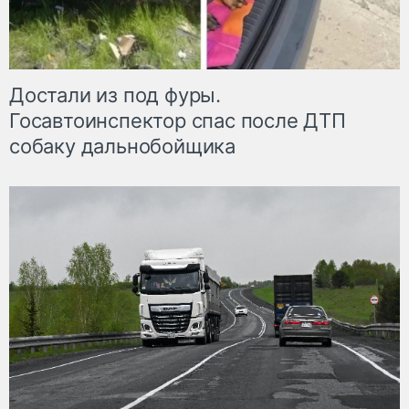
Достали из под фуры.
Госавтоинспектор спас после ДТП
собаку дальнобойщика