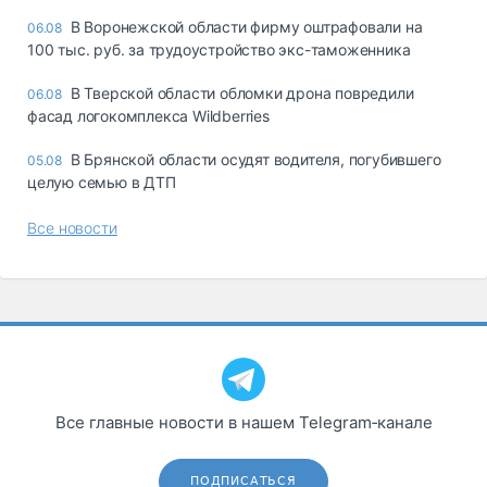
В Воронежской области фирму оштрафовали на
06.08
100 тыс. руб. за трудоустройство экс-таможенника
В Тверской области обломки дрона повредили
06.08
фасад логокомплекса Wildberries
В Брянской области осудят водителя, погубившего
05.08
целую семью в ДТП
Все новости
Все главные новости в нашем Telegram‑канале
ПОДПИСАТЬСЯ