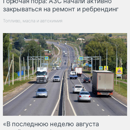
Горючая пора: АЗС начали активно
закрываться на ремонт и ребрендинг
Топливо, масла и автохимия
«В последнюю неделю августа