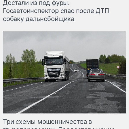
Достали из под фуры.
Госавтоинспектор спас после ДТП
собаку дальнобойщика
Три схемы мошенничества в