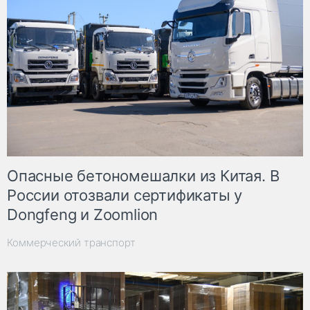
Опасные бетономешалки из Китая. В
России отозвали сертификаты у
Dongfeng и Zoomlion
Коммерческий транспорт