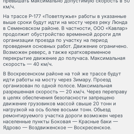
превышать максимально допустимую скорость в 50
км/ч.
На трассе Р-177 «Поветлужье» работы в указанные
выше сроки будут идти на мосту через реку Люнда
в Семеновском районе. В частности, ООО «Кавлар»
продолжит обустройство временной дороги для
организации проезда по участку на период
проведения основных работ. Движение ограничено.
Возможен реверс, а также кратковременное
перекрытие движение до получаса. Максимальная
скорость — 40 км/ч.
В Воскресенском районе на той же трассе будут
идти работы на мосту через Зимару. Проезд
организован по одной полосе. Максимальная
разрешенная скорость — 20 км/ч. Через переправу
в целях обеспечения безопасности запрещено
движение грузовиков массой свыше 20 тонн и
нагрузкой на ось более восьми тонн. Объезд
ремонтируемого участка дороги возможен через
населенные пункты Боковая — Красные баки —
Ядрово — Воздвиженское — Воскресенское.