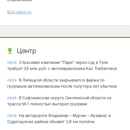
Все новости
Центр
Страховая компания "Пари" через суд в Туле
08.08
требует 29 млн руб. с автоперевозчика Kaz TralServiece
В Липецкой области закрывается фирма по
08.08
грузовым автоперевозкам после полутора лет убытков
В Сафоновском округе Смоленской области на
08.08
трассе М-1 полностью выгорел грузовик
На автодороге Владимир – Муром – Арзамас в
08.08
Судогодском районе обновят 2,8 км полотна