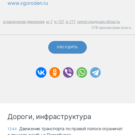
www.vgoroden.ru
ограничение движения
м-7
р-157
р-177
нижегородская область
278 просмотров всего.
ОБСУДИТЬ
Дороги, инфраструктура
Движение транспорта по правой полосе ограничат
12:44
в тоннеле дамбы в Петербурге