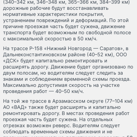
(340–342 км, 346–348 км, 365–366 км, 384–399 км)
дорожные рабочие будут восстанавливать
нормативные характеристики покрытия,
устранением повреждений и деформаций. По этой
причине проезжая часть будет сужена, движение
транспорта будет возможным по свободной полосе
с максимальной скоростью в 50 км/ч.
На трассе Р-158 «Нижний Новгород — Саратов», в
Дальнеконстантиновском районе (40–52 км), ООО
«ДСК» будет капитально ремонтировать и
расширять дорогу. Движение будет организовано по
двум полосам, но водителям следует следить за
знаками и соблюдением временной схемы проезда.
Максимально допустимая скорость на участке
проведения работ — 40–50 км/ч.
На той же трассе в Арзамасском округе (77–104 км)
АО «ВАД» также будет расширять и капитально
ремонтировать дорогу. В местах проведения работ
проезжая часть будет сужена. На отдельных
отрезках возможен реверс. Водителям следует
соблюдать временные схемы движения и не