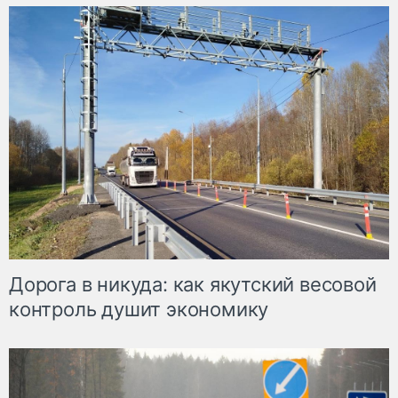
Дорога в никуда: как якутский весовой
контроль душит экономику