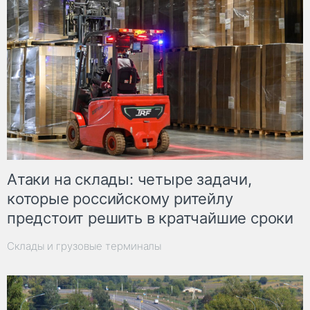
Атаки на склады: четыре задачи,
которые российскому ритейлу
предстоит решить в кратчайшие сроки
Склады и грузовые терминалы