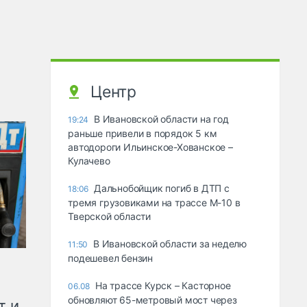
Центр
В Ивановской области на год
19:24
раньше привели в порядок 5 км
автодороги Ильинское-Хованское –
Кулачево
Дальнобойщик погиб в ДТП с
18:06
тремя грузовиками на трассе М-10 в
Тверской области
В Ивановской области за неделю
11:50
подешевел бензин
На трассе Курск – Касторное
06.08
обновляют 65-метровый мост через
т и