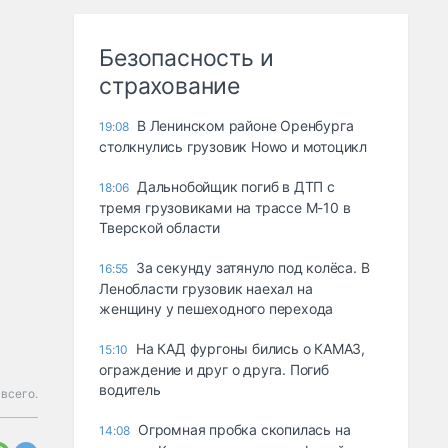
Безопасность и
страхование
В Ленинском районе Оренбурга
19:08
столкнулись грузовик Howo и мотоцикл
Дальнобойщик погиб в ДТП с
18:06
тремя грузовиками на трассе М-10 в
Тверской области
За секунду затянуло под колёса. В
16:55
Ленобласти грузовик наехал на
женщину у пешеходного перехода
На КАД фургоны бились о КАМАЗ,
15:10
ограждение и друг о друга. Погиб
водитель
всего.
Огромная пробка скопилась на
14:08