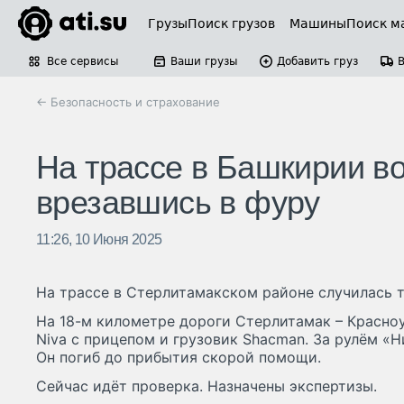
Грузы
Поиск грузов
Машины
Поиск м
Все сервисы
Ваши грузы
Добавить груз
← Безопасность и страхование
На трассе в Башкирии во
врезавшись в фуру
11:26, 10 Июня 2025
На трассе в Стерлитамакском районе случилась т
На 18-м километре дороги Стерлитамак – Красноу
Niva с прицепом и грузовик Shacman. За рулём «
Он погиб до прибытия скорой помощи.
Сейчас идёт проверка. Назначены экспертизы.