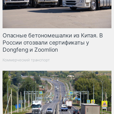
Опасные бетономешалки из Китая. В
России отозвали сертификаты у
Dongfeng и Zoomlion
Коммерческий транспорт