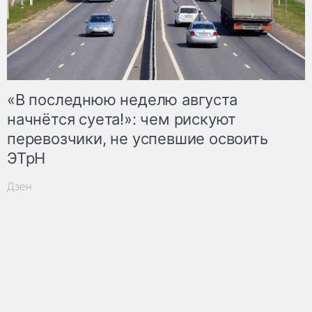
«В последнюю неделю августа
начнётся суета!»: чем рискуют
перевозчики, не успевшие освоить
ЭТрН
Дзен