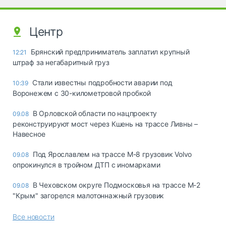
Центр
Брянский предприниматель заплатил крупный
12:21
штраф за негабаритный груз
Стали известны подробности аварии под
10:39
Воронежем с 30-километровой пробкой
В Орловской области по нацпроекту
09.08
реконструируют мост через Кшень на трассе Ливны –
Навесное
Под Ярославлем на трассе М-8 грузовик Volvo
09.08
опрокинулся в тройном ДТП с иномарками
В Чеховском округе Подмосковья на трассе М-2
09.08
"Крым" загорелся малотоннажный грузовик
Все новости