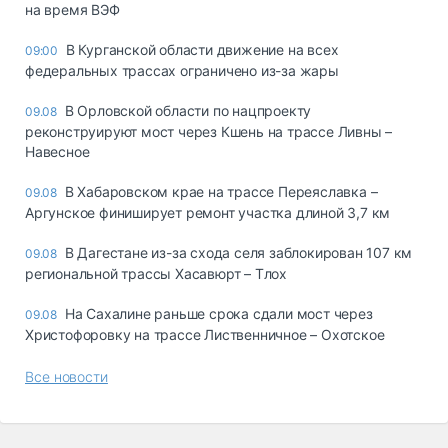
на время ВЭФ
В Курганской области движение на всех
09:00
федеральных трассах ограничено из-за жары
В Орловской области по нацпроекту
09.08
реконструируют мост через Кшень на трассе Ливны –
Навесное
В Хабаровском крае на трассе Переяславка –
09.08
Аргунское финиширует ремонт участка длиной 3,7 км
В Дагестане из-за схода селя заблокирован 107 км
09.08
региональной трассы Хасавюрт – Тлох
На Сахалине раньше срока сдали мост через
09.08
Христофоровку на трассе Лиственничное – Охотское
Все новости