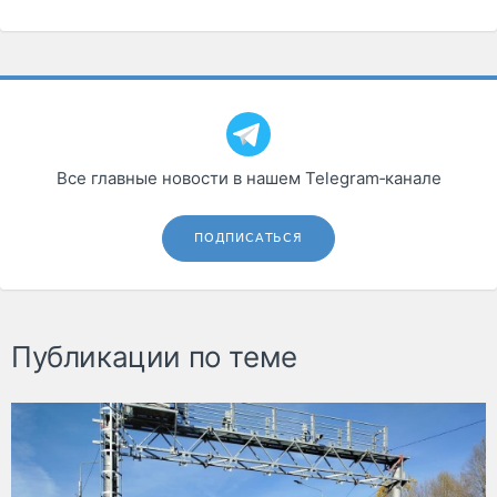
Все главные новости в нашем Telegram‑канале
ПОДПИСАТЬСЯ
Публикации по теме