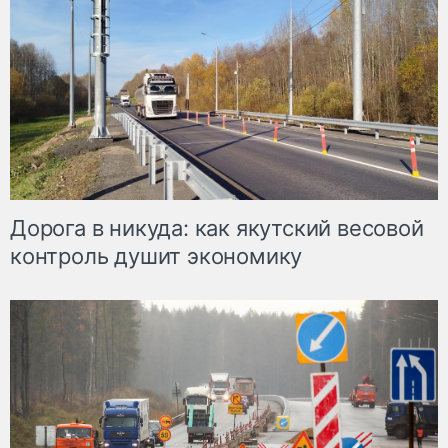
Дорога в никуда: как якутский весовой
контроль душит экономику