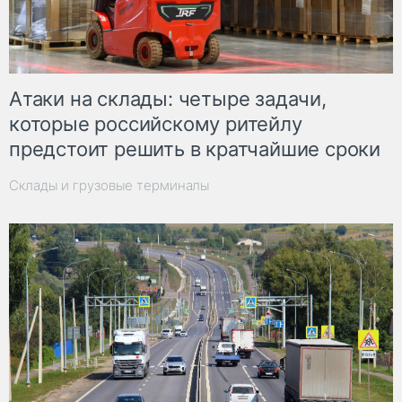
Атаки на склады: четыре задачи,
которые российскому ритейлу
предстоит решить в кратчайшие сроки
Склады и грузовые терминалы