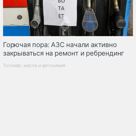
Горючая пора: АЗС начали активно
закрываться на ремонт и ребрендинг
Топливо, масла и автохимия