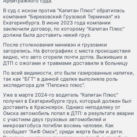
Арбитражного суда.
В суд с иском против "Капитан Плюс" обратилась
компания "Березовский Грузовой Терминал" из
Екатеринбурга. В июне 2023 года компании
заключили договор, по которому "Капитан Плюс"
должна была доставить некий груз.
После столкновения минивэн и грузовики
загорелись. На фотографиях с места происшествия
видно, что авто сгорели почти дотла. Выживших в
ДТП с ожогами и травмами доставили в больницу
По всей видимости, это были газированные напитки,
так как "БГТ" в данной сделке выполняла роль
экспедитора для "Пепсико плюс".
Уже в марте 2024-го водитель "Капитан Плюс"
получил в Екатеринбурге груз, который должен был
доставить в Красноярск. Однако неподалеку от
Омска автомобиль попал в ДТП: в результате аварии
с участием двух грузовых автомобилей и
микроавтобуса погибли восемь человек. Как
сообщает "АиФ Омск", среди жертв были и дети.