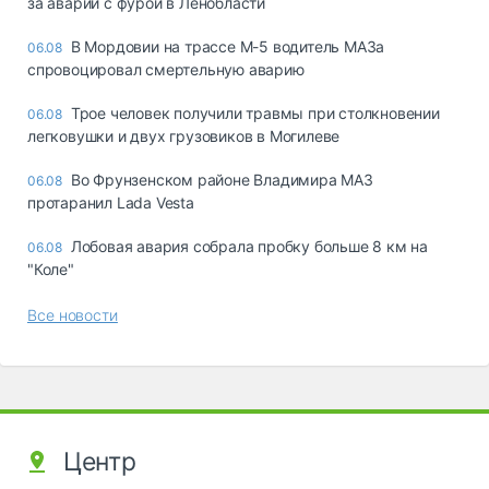
за аварии с фурой в Ленобласти
В Мордовии на трассе М-5 водитель МАЗа
06.08
спровоцировал смертельную аварию
Трое человек получили травмы при столкновении
06.08
легковушки и двух грузовиков в Могилеве
Во Фрунзенском районе Владимира МАЗ
06.08
протаранил Lada Vesta
Лобовая авария собрала пробку больше 8 км на
06.08
"Коле"
Все новости
Центр