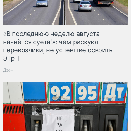
«В последнюю неделю августа
начнётся суета!»: чем рискуют
перевозчики, не успевшие освоить
ЭТрН
Дзен