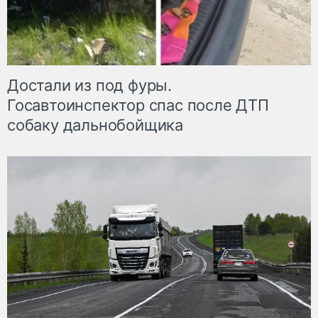
Достали из под фуры.
Госавтоинспектор спас после ДТП
собаку дальнобойщика