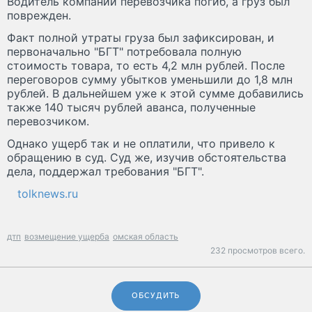
Водитель компании перевозчика погиб, а груз был
поврежден.
Факт полной утраты груза был зафиксирован, и
первоначально "БГТ" потребовала полную
стоимость товара, то есть 4,2 млн рублей. После
переговоров сумму убытков уменьшили до 1,8 млн
рублей. В дальнейшем уже к этой сумме добавились
также 140 тысяч рублей аванса, полученные
перевозчиком.
Однако ущерб так и не оплатили, что привело к
обращению в суд. Суд же, изучив обстоятельства
дела, поддержал требования "БГТ".
tolknews.ru
дтп
возмещение ущерба
омская область
232 просмотров всего.
ОБСУДИТЬ