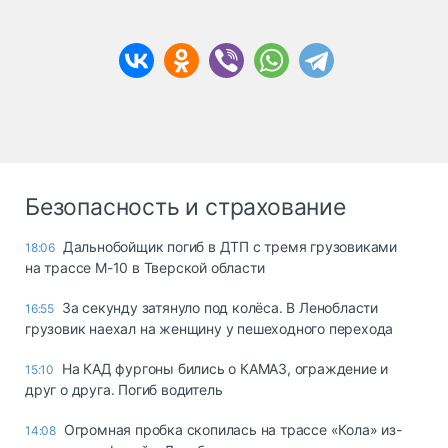
Безопасность и страхование
Дальнобойщик погиб в ДТП с тремя грузовиками
18:06
на трассе М-10 в Тверской области
За секунду затянуло под колёса. В Ленобласти
16:55
грузовик наехал на женщину у пешеходного перехода
На КАД фургоны бились о КАМАЗ, ограждение и
15:10
друг о друга. Погиб водитель
Огромная пробка скопилась на трассе «Кола» из-
14:08