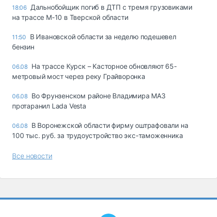
Дальнобойщик погиб в ДТП с тремя грузовиками
18:06
на трассе М-10 в Тверской области
В Ивановской области за неделю подешевел
11:50
бензин
На трассе Курск – Касторное обновляют 65-
06.08
метровый мост через реку Грайворонка
Во Фрунзенском районе Владимира МАЗ
06.08
протаранил Lada Vesta
В Воронежской области фирму оштрафовали на
06.08
100 тыс. руб. за трудоустройство экс-таможенника
Все новости