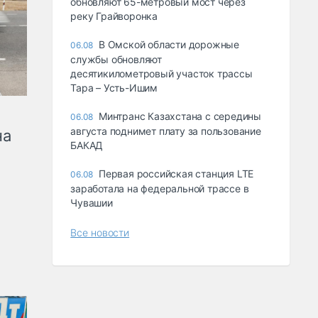
обновляют 65-метровый мост через
реку Грайворонка
В Омской области дорожные
06.08
службы обновляют
десятикилометровый участок трассы
Тара – Усть-Ишим
Минтранс Казахстана с середины
06.08
августа поднимет плату за пользование
на
БАКАД
Первая российская станция LTE
06.08
заработала на федеральной трассе в
Чувашии
Все новости