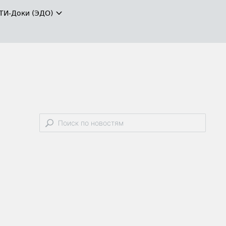
ТИ-Доки (ЭДО)