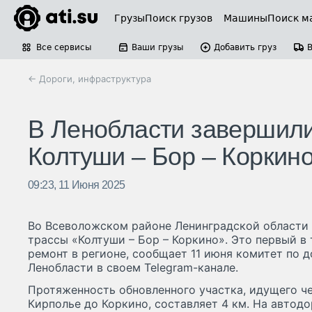
Грузы
Поиск грузов
Машины
Поиск м
Все сервисы
Ваши грузы
Добавить груз
← Дороги, инфраструктура
В Ленобласти завершили
Колтуши – Бор – Коркин
09:23, 11 Июня 2025
Во Всеволожском районе Ленинградской области
трассы «Колтуши – Бор – Коркино». Это первый в
ремонт в регионе, сообщает 11 июня комитет по 
Ленобласти в своем Telegram-канале.
Протяженность обновленного участка, идущего че
Кирполье до Коркино, составляет 4 км. На автодо