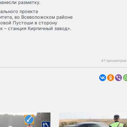
нанесли разметку.
нального проекта
итета, во Всеволожском районе
Новой Пустоши в сторону
к – станция Кирпичный завод».
47 просмотров 