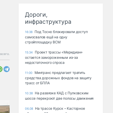
Дороги,
инфраструктура
Под Тосно блокировали доступ
16:38
самосвалов ещё на одну
стройплощадку ВСМ
Проект трассы «Меридиан»
15:34
всего.
остается замороженным из-за
недостаточного спроса
Минтранс предлагает тратить
11:00
средства дорожных фондов на защиту
трасс от БПЛА
На развязке КАД с Пулковским
10:38
шоссе перекроют две полосы движения
На трассе Курск – Касторное
06.08