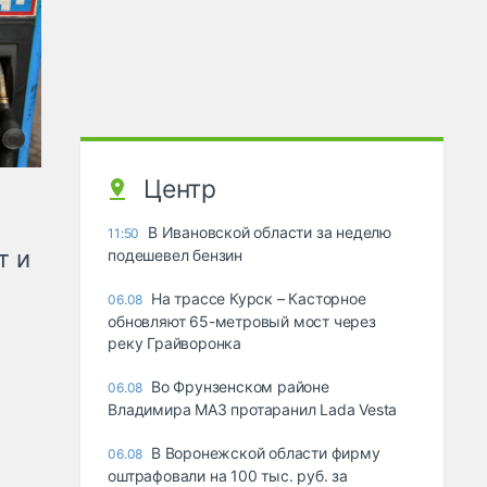
Центр
В Ивановской области за неделю
11:50
т и
подешевел бензин
На трассе Курск – Касторное
06.08
обновляют 65-метровый мост через
реку Грайворонка
Во Фрунзенском районе
06.08
Владимира МАЗ протаранил Lada Vesta
В Воронежской области фирму
06.08
оштрафовали на 100 тыс. руб. за