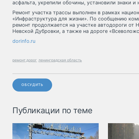
асфальта, укрепили обочины, установили знаки и 
Ремонт участка трассы выполнен в рамках нацио
«Инфраструктура для жизни». По сообщению ком
ремонт продолжается на участке автодороги от 
Невской Дубровки, а также на дороге «Всеволожс
dorinfo.ru
ремонт дорог
ленинградская область
ОБСУДИТЬ
Публикации по теме