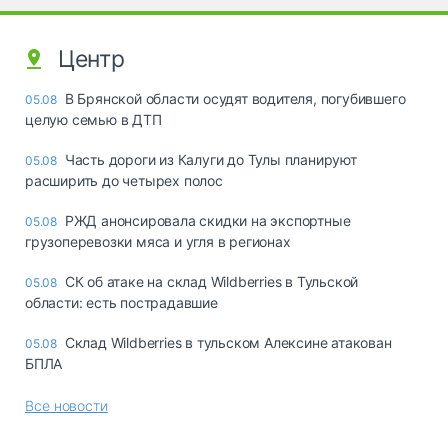
Центр
В Брянской области осудят водителя, погубившего
05.08
целую семью в ДТП
Часть дороги из Калуги до Тулы планируют
05.08
расширить до четырех полос
РЖД анонсировала скидки на экспортные
05.08
грузоперевозки мяса и угля в регионах
СК об атаке на склад Wildberries в Тульской
05.08
области: есть пострадавшие
Склад Wildberries в тульском Алексине атакован
05.08
БПЛА
Все новости