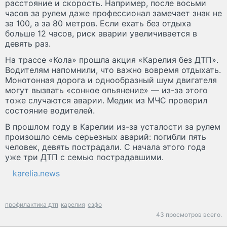
расстояние и скорость. Например, после восьми
часов за рулем даже профессионал замечает знак не
за 100, а за 80 метров. Если ехать без отдыха
больше 12 часов, риск аварии увеличивается в
девять раз.
На трассе «Кола» прошла акция «Карелия без ДТП».
Водителям напомнили, что важно вовремя отдыхать.
Монотонная дорога и однообразный шум двигателя
могут вызвать «сонное опьянение» — из-за этого
тоже случаются аварии. Медик из МЧС проверил
состояние водителей.
В прошлом году в Карелии из-за усталости за рулем
произошло семь серьезных аварий: погибли пять
человек, девять пострадали. С начала этого года
уже три ДТП с семью пострадавшими.
karelia.news
профилактика дтп
карелия
сзфо
43 просмотров всего.