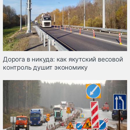
Дорога в никуда: как якутский весовой
контроль душит экономику