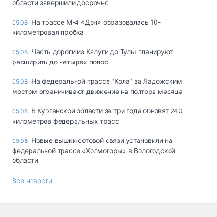
области завершили досрочно
На трассе М-4 «Дон» образовалась 10-
05.08
километровая пробка
Часть дороги из Калуги до Тулы планируют
05.08
расширить до четырех полос
На федеральной трассе "Кола" за Ладожским
05.08
мостом ограничивают движение на полтора месяца
В Курганской области за три года обновят 240
05.08
километров федеральных трасс
Новые вышки сотовой связи установили на
05.08
федеральной трассе «Холмогоры» в Вологодской
области
Все новости