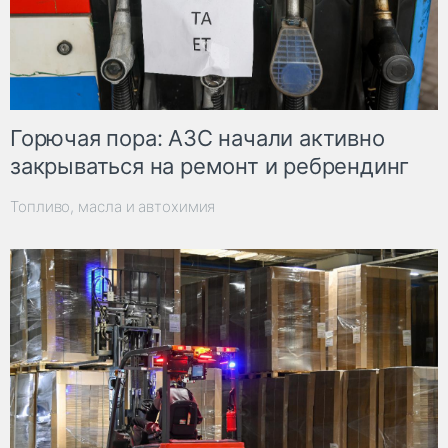
Горючая пора: АЗС начали активно
закрываться на ремонт и ребрендинг
Топливо, масла и автохимия