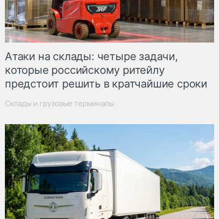
Атаки на склады: четыре задачи,
которые российскому ритейлу
предстоит решить в кратчайшие сроки
Склады и грузовые терминалы