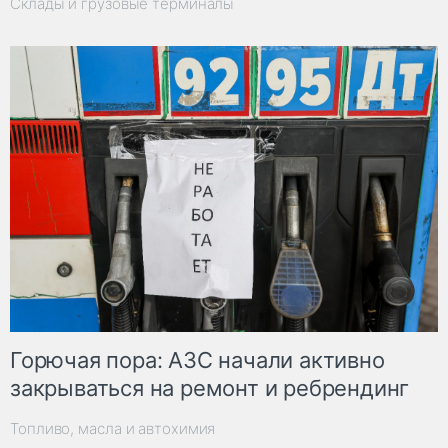
Склады и грузовые терминалы
Горючая пора: АЗС начали активно
закрываться на ремонт и ребрендинг
Топливо, масла и автохимия