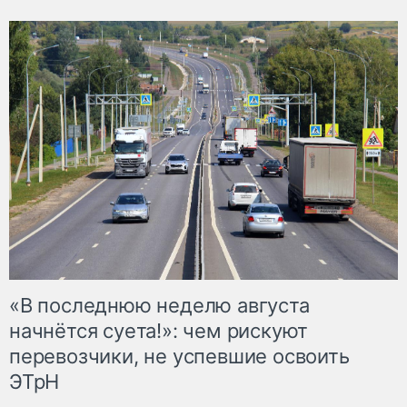
«В последнюю неделю августа
начнётся суета!»: чем рискуют
перевозчики, не успевшие освоить
ЭТрН