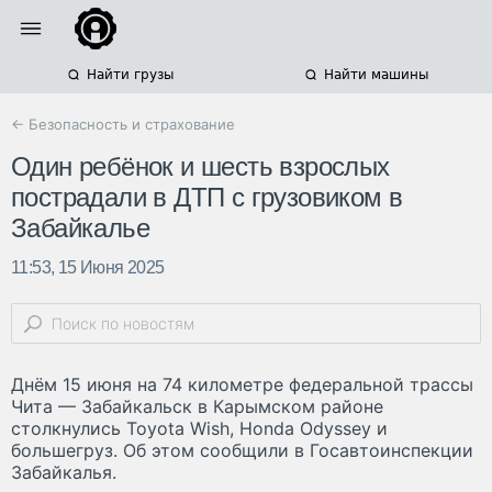
Найти грузы
Найти машины
← Безопасность и страхование
Один ребёнок и шесть взрослых
пострадали в ДТП с грузовиком в
Забайкалье
11:53, 15 Июня 2025
Днём 15 июня на 74 километре федеральной трассы
Чита — Забайкальск в Карымском районе
столкнулись Toyota Wish, Honda Odyssey и
большегруз. Об этом сообщили в Госавтоинспекции
Забайкалья.