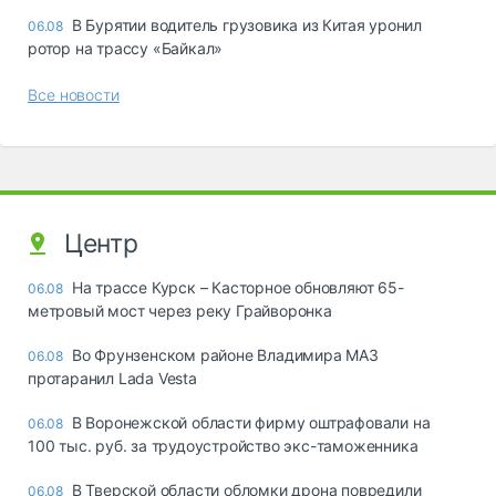
В Бурятии водитель грузовика из Китая уронил
06.08
ротор на трассу «Байкал»
Все новости
Центр
На трассе Курск – Касторное обновляют 65-
06.08
метровый мост через реку Грайворонка
Во Фрунзенском районе Владимира МАЗ
06.08
протаранил Lada Vesta
В Воронежской области фирму оштрафовали на
06.08
100 тыс. руб. за трудоустройство экс-таможенника
В Тверской области обломки дрона повредили
06.08