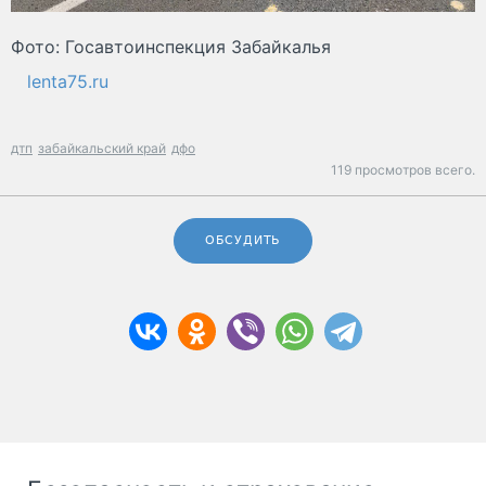
Фото: Госавтоинспекция Забайкалья
lenta75.ru
дтп
забайкальский край
дфо
119 просмотров всего.
ОБСУДИТЬ