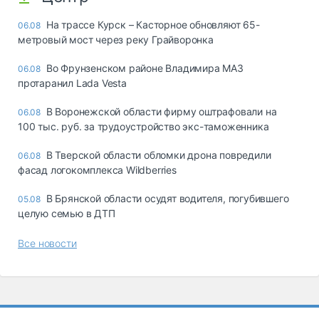
На трассе Курск – Касторное обновляют 65-
06.08
метровый мост через реку Грайворонка
Во Фрунзенском районе Владимира МАЗ
06.08
протаранил Lada Vesta
В Воронежской области фирму оштрафовали на
06.08
100 тыс. руб. за трудоустройство экс-таможенника
В Тверской области обломки дрона повредили
06.08
фасад логокомплекса Wildberries
В Брянской области осудят водителя, погубившего
05.08
целую семью в ДТП
Все новости