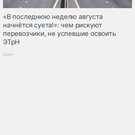
«В последнюю неделю августа
начнётся суета!»: чем рискуют
перевозчики, не успевшие освоить
ЭТрН
Дзен