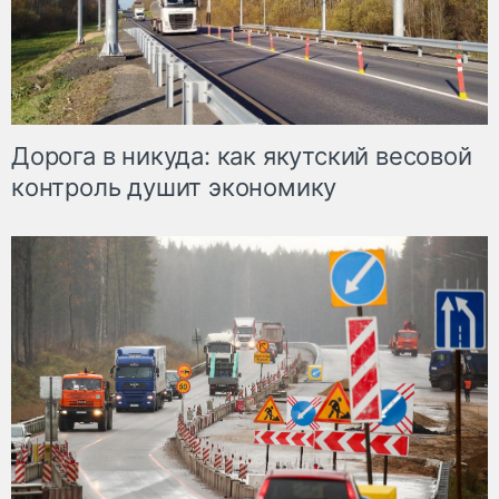
Дорога в никуда: как якутский весовой
контроль душит экономику