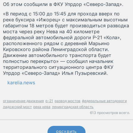
Об этом сообщили в ФКУ Упрдор «Северо-Запад».
«В период с 15:00 до 15:45 для прохода вверх по
реке буксира «Ижорец» с максимальным высотным
габаритом 18 метров будет производиться разводка
моста через реку Нева на 40 километре
федеральной автомобильной дороги Р-21 «Кола»,
расположенного рядом с деревней Марьино
Кировского района Ленинградской области.
Движение автомобильного транспорта будет
полностью перекрыто» — сообщил начальник
территориального ситуационного центра ФКУ
Упрдор «Северо-Запад» Илья Пузыревский.
karelia.news
ограничение движения
р-21
развод мостов
федеральные автодороги
ладожский мост
река нева
ленинградская область
613 просмотров всего.
ОБСУДИТЬ