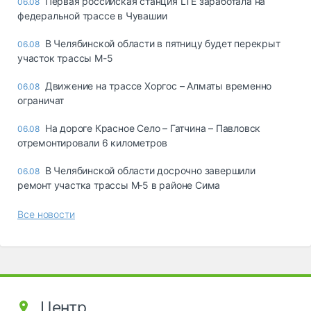
Первая российская станция LTE заработала на
06.08
федеральной трассе в Чувашии
В Челябинской области в пятницу будет перекрыт
06.08
участок трассы М-5
Движение на трассе Хоргос – Алматы временно
06.08
ограничат
На дороге Красное Село – Гатчина – Павловск
06.08
отремонтировали 6 километров
В Челябинской области досрочно завершили
06.08
ремонт участка трассы М‑5 в районе Сима
Все новости
Центр