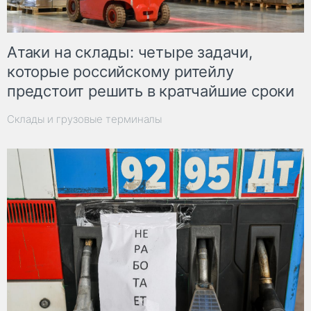
Атаки на склады: четыре задачи,
которые российскому ритейлу
предстоит решить в кратчайшие сроки
Склады и грузовые терминалы