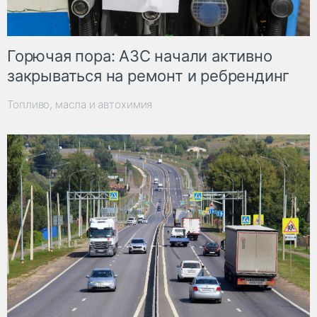
Горючая пора: АЗС начали активно
закрываться на ремонт и ребрендинг
Топливо, масла и автохимия