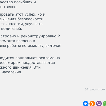
ичество погибших и
тственно.
ровать этот успех, но и
овышения безопасности
технологии, улучшать
 водителей.
остроено и реконструировано 2
 ремонта введено в
ены работы по ремонту, включая
водится социальная реклама на
пассажирам предоставляются
жного движения. Эти
 населения.
56 просмотров 