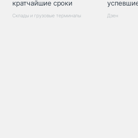
кратчайшие сроки
успевшие
Склады и грузовые терминалы
Дзен