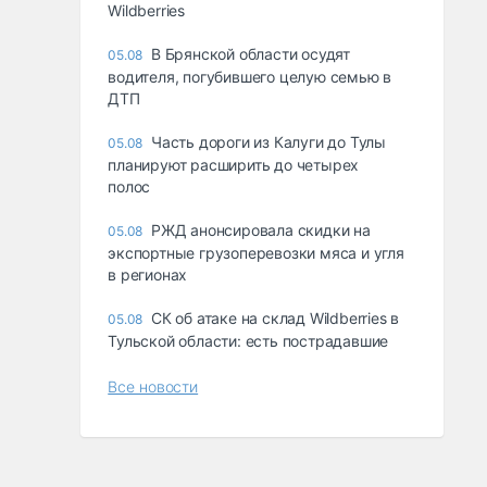
Wildberries
В Брянской области осудят
05.08
водителя, погубившего целую семью в
ДТП
Часть дороги из Калуги до Тулы
05.08
планируют расширить до четырех
полос
РЖД анонсировала скидки на
05.08
экспортные грузоперевозки мяса и угля
в регионах
СК об атаке на склад Wildberries в
05.08
Тульской области: есть пострадавшие
Все новости