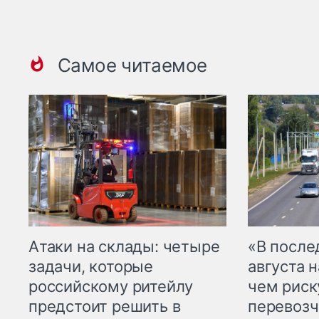
Самое читаемое
Атаки на склады: четыре
«В посл
задачи, которые
августа н
российскому ритейлу
чем рис
предстоит решить в
перевозч