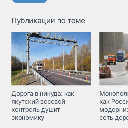
Публикации по теме
Дорога в никуда: как
Монополи
якутский весовой
как Росс
контроль душит
модерни
экономику
сеть дор