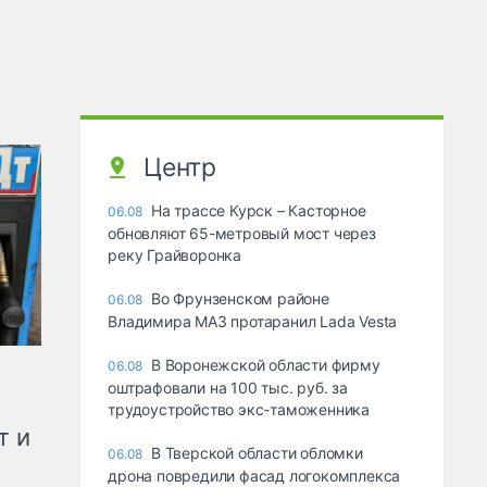
Центр
На трассе Курск – Касторное
06.08
обновляют 65-метровый мост через
реку Грайворонка
Во Фрунзенском районе
06.08
Владимира МАЗ протаранил Lada Vesta
В Воронежской области фирму
06.08
оштрафовали на 100 тыс. руб. за
трудоустройство экс-таможенника
т и
В Тверской области обломки
06.08
дрона повредили фасад логокомплекса