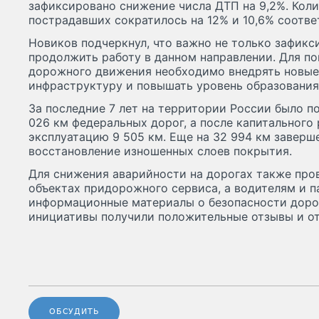
зафиксировано снижение числа ДТП на 9,2%. Кол
пострадавших сократилось на 12% и 10,6% соотве
Новиков подчеркнул, что важно не только зафикси
продолжить работу в данном направлении. Для п
дорожного движения необходимо внедрять новые 
инфраструктуру и повышать уровень образования
За последние 7 лет на территории России было п
026 км федеральных дорог, а после капитального
эксплуатацию 9 505 км. Еще на 32 994 км заверш
восстановление изношенных слоев покрытия.
Для снижения аварийности на дорогах также про
объектах придорожного сервиса, а водителям и 
информационные материалы о безопасности доро
инициативы получили положительные отзывы и от
ОБСУДИТЬ