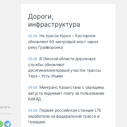
Дороги,
инфраструктура
На трассе Курск – Касторное
06.08
обновляют 65-метровый мост через
реку Грайворонка
В Омской области дорожные
06.08
службы обновляют
десятикилометровый участок трассы
Тара – Усть-Ишим
Минтранс Казахстана с середины
06.08
августа поднимет плату за пользование
БАКАД
всего.
Первая российская станция LTE
06.08
заработала на федеральной трассе в
Чувашии