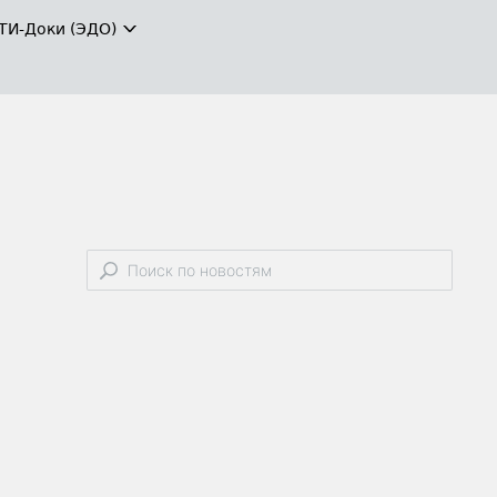
ТИ-Доки (ЭДО)