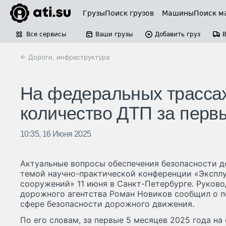
Грузы
Поиск грузов
Машины
Поиск м
Все сервисы
Ваши грузы
Добавить груз
← Дороги, инфраструктура
На федеральных трассах
количество ДТП за перв
10:35, 16 Июня 2025
Актуальные вопросы обеспечения безопасности 
темой научно-практической конференции «Экспл
сооружений» 11 июня в Санкт-Петербурге. Руков
дорожного агентства Роман Новиков сообщил о 
сфере безопасности дорожного движения.
По его словам, за первые 5 месяцев 2025 года на