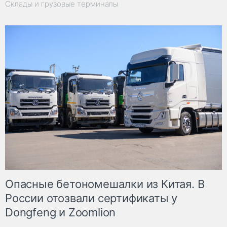
Склады и грузовые терминалы
Опасные бетономешалки из Китая. В
России отозвали сертификаты у
Dongfeng и Zoomlion