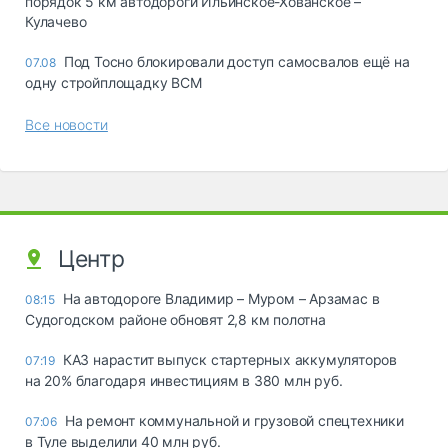
порядок 5 км автодороги Ильинское-Хованское –
Кулачево
Под Тосно блокировали доступ самосвалов ещё на
07.08
одну стройплощадку ВСМ
Все новости
Центр
На автодороге Владимир – Муром – Арзамас в
08:15
Судогодском районе обновят 2,8 км полотна
КАЗ нарастит выпуск стартерных аккумуляторов
07:19
на 20% благодаря инвестициям в 380 млн руб.
На ремонт коммунальной и грузовой спецтехники
07:06
в Туле выделили 40 млн руб.