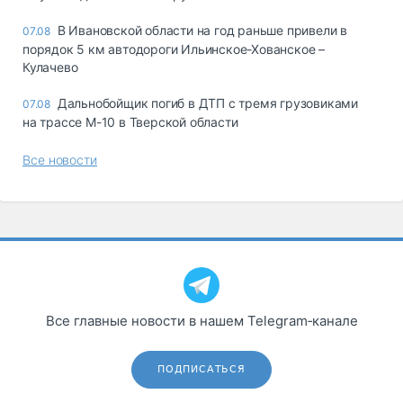
В Ивановской области на год раньше привели в
07.08
порядок 5 км автодороги Ильинское-Хованское –
Кулачево
Дальнобойщик погиб в ДТП с тремя грузовиками
07.08
на трассе М-10 в Тверской области
Все новости
Все главные новости в нашем Telegram‑канале
ПОДПИСАТЬСЯ