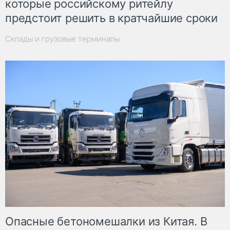
которые российскому ритейлу
предстоит решить в кратчайшие сроки
Склады и грузовые терминалы
Опасные бетономешалки из Китая. В