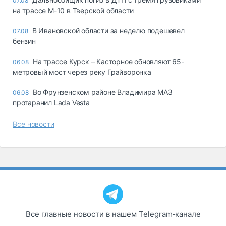
07.08
на трассе М-10 в Тверской области
В Ивановской области за неделю подешевел
07.08
бензин
На трассе Курск – Касторное обновляют 65-
06.08
метровый мост через реку Грайворонка
Во Фрунзенском районе Владимира МАЗ
06.08
протаранил Lada Vesta
Все новости
Все главные новости в нашем Telegram‑канале