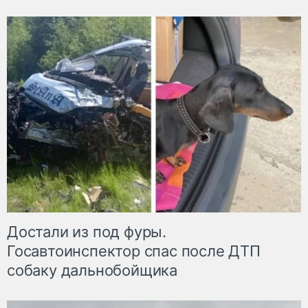
Достали из под фуры.
Госавтоинспектор спас после ДТП
собаку дальнобойщика