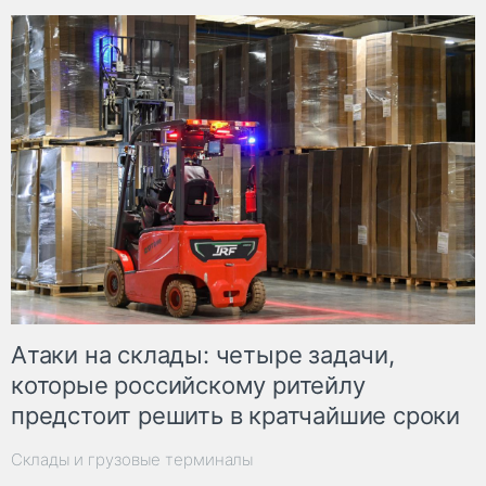
Атаки на склады: четыре задачи,
которые российскому ритейлу
предстоит решить в кратчайшие сроки
Склады и грузовые терминалы