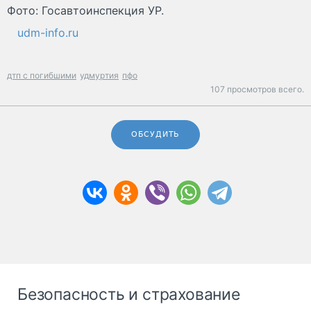
Фото: Госавтоинспекция УР.
udm-info.ru
дтп с погибшими
удмуртия
пфо
107 просмотров всего.
ОБСУДИТЬ
Безопасность и страхование