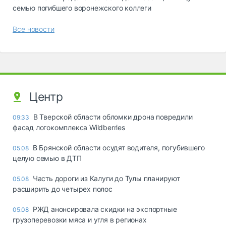
семью погибшего воронежского коллеги
Все новости
Центр
В Тверской области обломки дрона повредили
09:33
фасад логокомплекса Wildberries
В Брянской области осудят водителя, погубившего
05.08
целую семью в ДТП
Часть дороги из Калуги до Тулы планируют
05.08
расширить до четырех полос
РЖД анонсировала скидки на экспортные
05.08
грузоперевозки мяса и угля в регионах