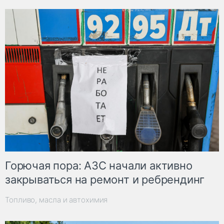
Горючая пора: АЗС начали активно
закрываться на ремонт и ребрендинг
Топливо, масла и автохимия