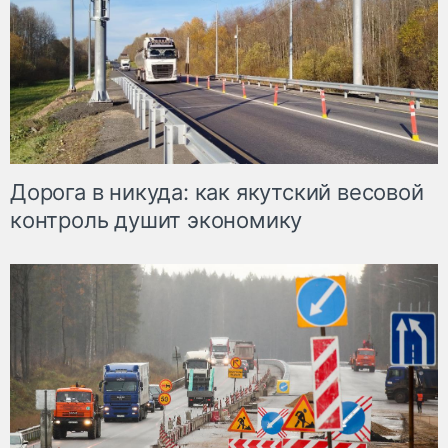
Дорога в никуда: как якутский весовой
контроль душит экономику