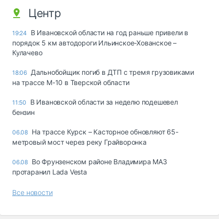
Центр
В Ивановской области на год раньше привели в
19:24
порядок 5 км автодороги Ильинское-Хованское –
Кулачево
Дальнобойщик погиб в ДТП с тремя грузовиками
18:06
на трассе М-10 в Тверской области
В Ивановской области за неделю подешевел
11:50
бензин
На трассе Курск – Касторное обновляют 65-
06.08
метровый мост через реку Грайворонка
Во Фрунзенском районе Владимира МАЗ
06.08
протаранил Lada Vesta
Все новости