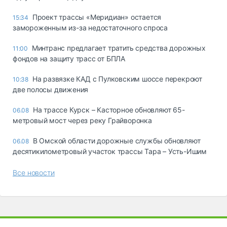
Проект трассы «Меридиан» остается
15:34
замороженным из-за недостаточного спроса
Минтранс предлагает тратить средства дорожных
11:00
фондов на защиту трасс от БПЛА
На развязке КАД с Пулковским шоссе перекроют
10:38
две полосы движения
На трассе Курск – Касторное обновляют 65-
06.08
метровый мост через реку Грайворонка
В Омской области дорожные службы обновляют
06.08
десятикилометровый участок трассы Тара – Усть-Ишим
Все новости