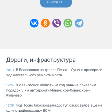
ОБСУДИТЬ
Дороги, инфраструктура
В Бессоновке на трассе Пенза – Лунино проверили
20:31
ход капитального ремонта моста
В Ивановской области на год раньше привели в
19:24
порядок 5 км автодороги Ильинское-Хованское –
Кулачево
Под Тосно блокировали доступ самосвалов ещё на
16:38
одну стройплощадку ВСМ