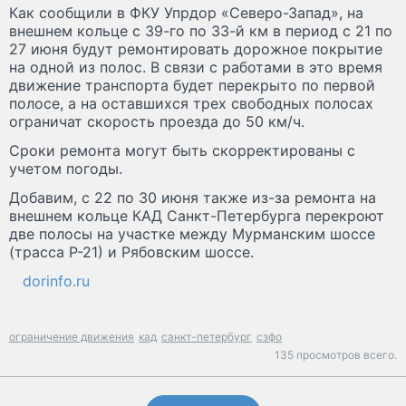
Как сообщили в ФКУ Упрдор «Северо-Запад», на
внешнем кольце с 39-го по 33-й км в период с 21 по
27 июня будут ремонтировать дорожное покрытие
на одной из полос. В связи с работами в это время
движение транспорта будет перекрыто по первой
полосе, а на оставшихся трех свободных полосах
ограничат скорость проезда до 50 км/ч.
Сроки ремонта могут быть скорректированы с
учетом погоды.
Добавим, с 22 по 30 июня также из-за ремонта на
внешнем кольце КАД Санкт-Петербурга перекроют
две полосы на участке между Мурманским шоссе
(трасса Р-21) и Рябовским шоссе.
dorinfo.ru
ограничение движения
кад
санкт-петербург
сзфо
135 просмотров всего.