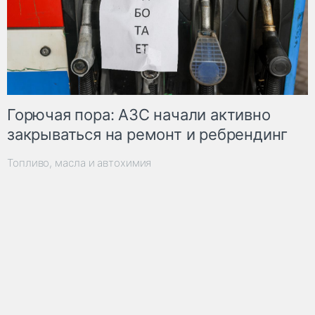
Горючая пора: АЗС начали активно
закрываться на ремонт и ребрендинг
Топливо, масла и автохимия