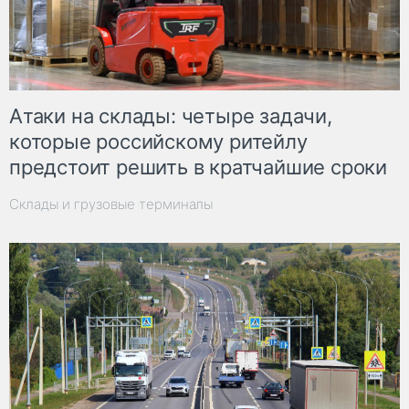
Атаки на склады: четыре задачи,
которые российскому ритейлу
предстоит решить в кратчайшие сроки
Склады и грузовые терминалы