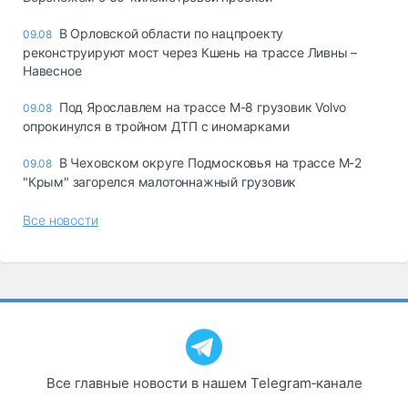
В Орловской области по нацпроекту
09.08
реконструируют мост через Кшень на трассе Ливны –
Навесное
Под Ярославлем на трассе М-8 грузовик Volvo
09.08
опрокинулся в тройном ДТП с иномарками
В Чеховском округе Подмосковья на трассе М-2
09.08
"Крым" загорелся малотоннажный грузовик
Все новости
Все главные новости в нашем Telegram‑канале