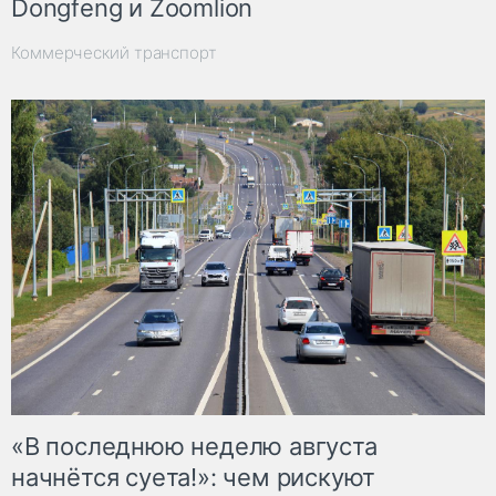
Dongfeng и Zoomlion
Коммерческий транспорт
«В последнюю неделю августа
начнётся суета!»: чем рискуют