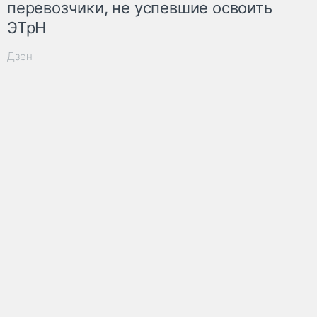
перевозчики, не успевшие освоить
ЭТрН
Дзен