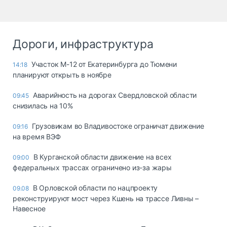
Дороги, инфраструктура
Участок М-12 от Екатеринбурга до Тюмени
14:18
планируют открыть в ноябре
Аварийность на дорогах Свердловской области
09:45
снизилась на 10%
Грузовикам во Владивостоке ограничат движение
09:16
на время ВЭФ
В Курганской области движение на всех
09:00
федеральных трассах ограничено из-за жары
В Орловской области по нацпроекту
09.08
реконструируют мост через Кшень на трассе Ливны –
Навесное