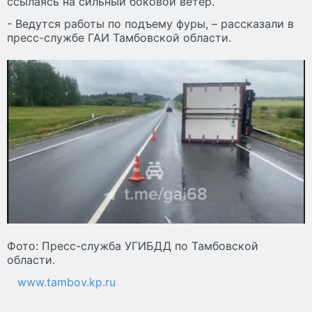
ссылаясь на сильный боковой ветер.
- Ведутся работы по подъему фуры, – рассказали в
пресс-службе ГАИ Тамбовской области.
Фото: Пресс-служба УГИБДД по Тамбовской
области.
www.tambov.kp.ru