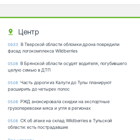
Центр
В Тверской области обломки дрона повредили
09:33
фасад логокомплекса Wildberries
В Брянской области осудят водителя, погубившего
05.08
целую семью в ДТП
Часть дороги из Калуги до Тулы планируют
05.08
расширить до четырех полос
РЖД анонсировала скидки на экспортные
05.08
грузоперевозки мяса и угля в регионах
СК об атаке на склад Wildberries в Тульской
05.08
области: есть пострадавшие