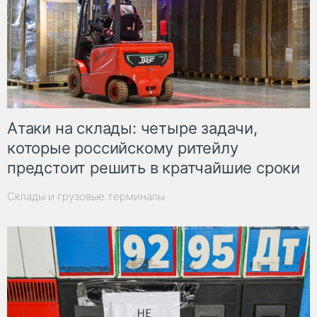
Атаки на склады: четыре задачи,
которые российскому ритейлу
предстоит решить в кратчайшие сроки
Склады и грузовые терминалы