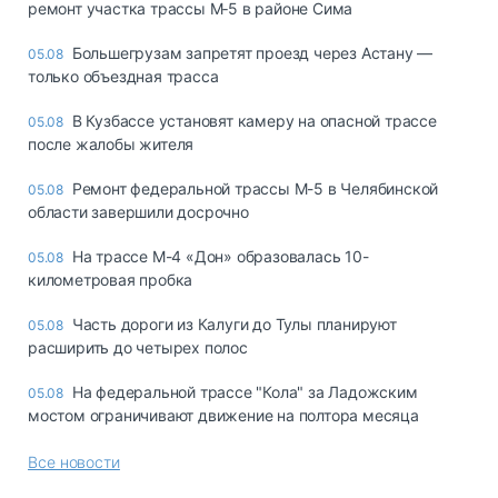
ремонт участка трассы М‑5 в районе Сима
Большегрузам запретят проезд через Астану —
05.08
только объездная трасса
В Кузбассе установят камеру на опасной трассе
05.08
после жалобы жителя
Ремонт федеральной трассы М-5 в Челябинской
05.08
области завершили досрочно
На трассе М-4 «Дон» образовалась 10-
05.08
километровая пробка
Часть дороги из Калуги до Тулы планируют
05.08
расширить до четырех полос
На федеральной трассе "Кола" за Ладожским
05.08
мостом ограничивают движение на полтора месяца
Все новости