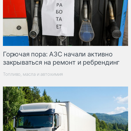
Горючая пора: АЗС начали активно
закрываться на ремонт и ребрендинг
Топливо, масла и автохимия