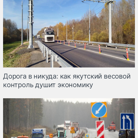
Дорога в никуда: как якутский весовой
контроль душит экономику