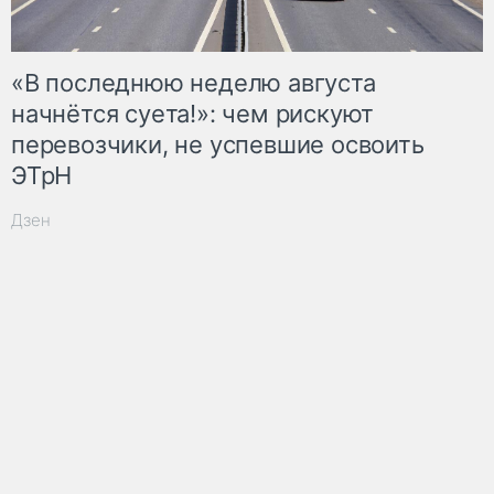
«В последнюю неделю августа
начнётся суета!»: чем рискуют
перевозчики, не успевшие освоить
ЭТрН
Дзен