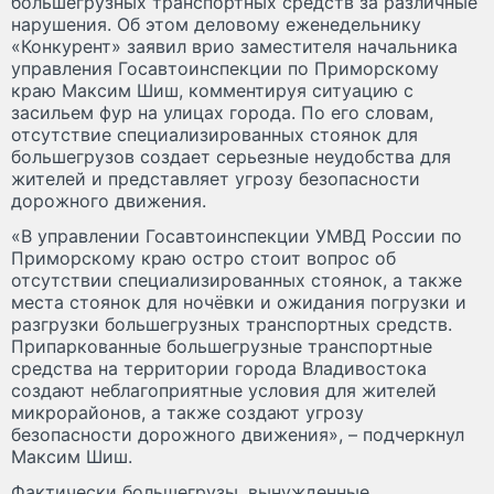
большегрузных транспортных средств за различные
нарушения. Об этом деловому еженедельнику
«Конкурент» заявил врио заместителя начальника
управления Госавтоинспекции по Приморскому
краю Максим Шиш, комментируя ситуацию с
засильем фур на улицах города. По его словам,
отсутствие специализированных стоянок для
большегрузов создает серьезные неудобства для
жителей и представляет угрозу безопасности
дорожного движения.
«В управлении Госавтоинспекции УМВД России по
Приморскому краю остро стоит вопрос об
отсутствии специализированных стоянок, а также
места стоянок для ночёвки и ожидания погрузки и
разгрузки большегрузных транспортных средств.
Припаркованные большегрузные транспортные
средства на территории города Владивостока
создают неблагоприятные условия для жителей
микрорайонов, а также создают угрозу
безопасности дорожного движения», – подчеркнул
Максим Шиш.
Фактически большегрузы, вынужденные