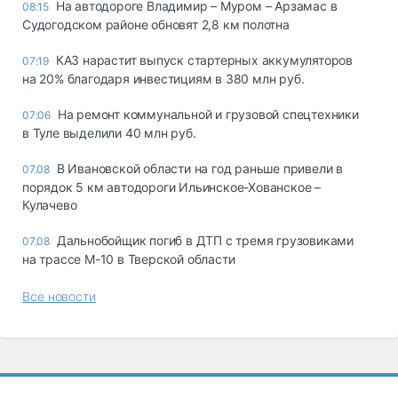
На автодороге Владимир – Муром – Арзамас в
08:15
Судогодском районе обновят 2,8 км полотна
КАЗ нарастит выпуск стартерных аккумуляторов
07:19
на 20% благодаря инвестициям в 380 млн руб.
На ремонт коммунальной и грузовой спецтехники
07:06
в Туле выделили 40 млн руб.
В Ивановской области на год раньше привели в
07.08
порядок 5 км автодороги Ильинское-Хованское –
Кулачево
Дальнобойщик погиб в ДТП с тремя грузовиками
07.08
на трассе М-10 в Тверской области
Все новости