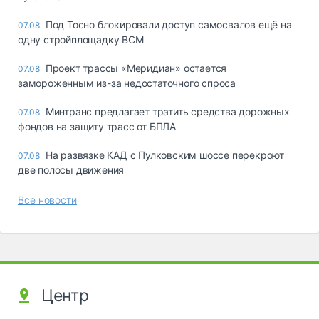
Под Тосно блокировали доступ самосвалов ещё на
07.08
одну стройплощадку ВСМ
Проект трассы «Меридиан» остается
07.08
замороженным из-за недостаточного спроса
Минтранс предлагает тратить средства дорожных
07.08
фондов на защиту трасс от БПЛА
На развязке КАД с Пулковским шоссе перекроют
07.08
две полосы движения
Все новости
Центр