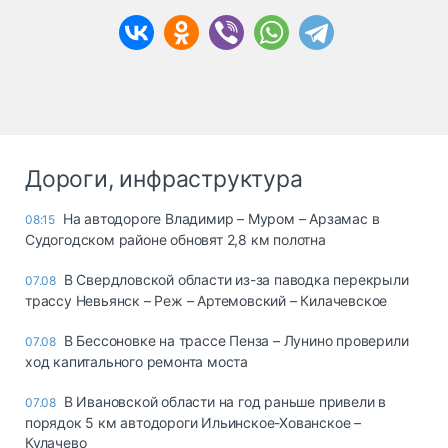
Дороги, инфраструктура
На автодороге Владимир – Муром – Арзамас в
08:15
Судогодском районе обновят 2,8 км полотна
В Свердловской области из-за паводка перекрыли
07.08
трассу Невьянск – Реж – Артемовский – Килачевское
В Бессоновке на трассе Пенза – Лунино проверили
07.08
ход капитального ремонта моста
В Ивановской области на год раньше привели в
07.08
порядок 5 км автодороги Ильинское-Хованское –
Кулачево