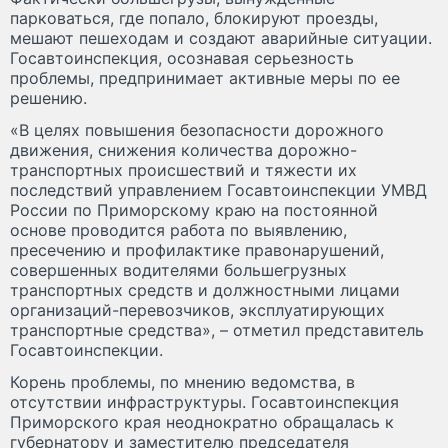
парковаться, где попало, блокируют проезды,
мешают пешеходам и создают аварийные ситуации.
Госавтоинспекция, осознавая серьезность
проблемы, предпринимает активные меры по ее
решению.
«В целях повышения безопасности дорожного
движения, снижения количества дорожно-
транспортных происшествий и тяжести их
последствий управлением Госавтоинспекции УМВД
России по Приморскому краю на постоянной
основе проводится работа по выявлению,
пресечению и профилактике правонарушений,
совершенных водителями большегрузных
транспортных средств и должностными лицами
организаций-перевозчиков, эксплуатирующих
транспортные средства», – отметил представитель
Госавтоинспекции.
Корень проблемы, по мнению ведомства, в
отсутствии инфраструктуры. Госавтоинспекция
Приморского края неоднократно обращалась к
губернатору и заместителю председателя