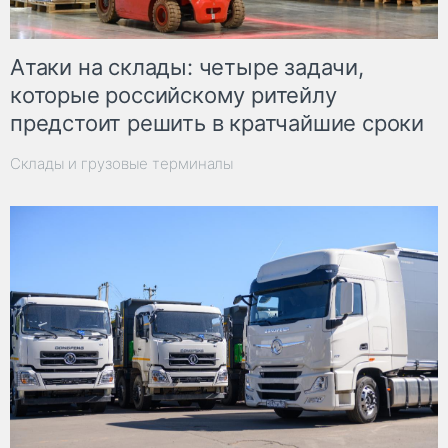
Атаки на склады: четыре задачи,
которые российскому ритейлу
предстоит решить в кратчайшие сроки
Склады и грузовые терминалы