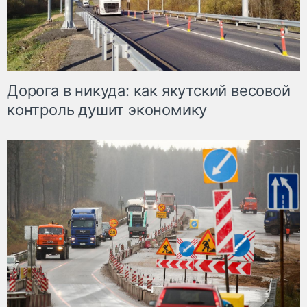
Дорога в никуда: как якутский весовой
контроль душит экономику