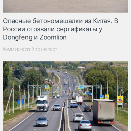
Опасные бетономешалки из Китая. В
России отозвали сертификаты у
Dongfeng и Zoomlion
Коммерческий транспорт