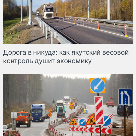
Дорога в никуда: как якутский весовой
контроль душит экономику