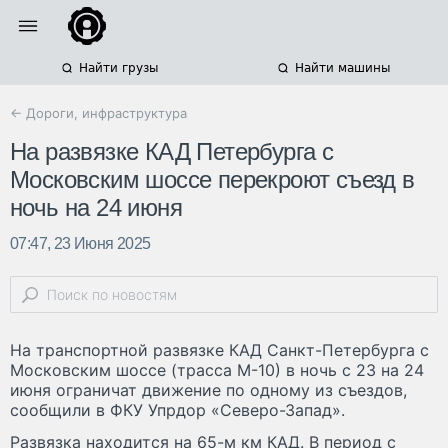
Найти грузы
Найти машины
← Дороги, инфраструктура
На развязке КАД Петербурга с
Московским шоссе перекроют съезд в
ночь на 24 июня
07:47, 23 Июня 2025
На транспортной развязке КАД Санкт-Петербурга с
Московским шоссе (трасса М-10) в ночь с 23 на 24
июня ограничат движение по одному из съездов,
сообщили в ФКУ Упрдор «Северо-Запад».
Развязка находится на 65-м км КАД. В период с