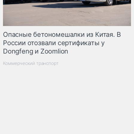
Опасные бетономешалки из Китая. В
России отозвали сертификаты у
Dongfeng и Zoomlion
Коммерческий транспорт