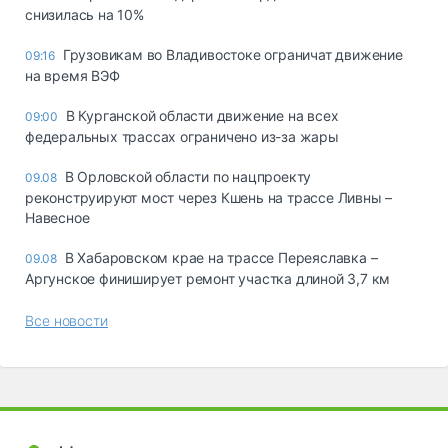
снизилась на 10%
Грузовикам во Владивостоке ограничат движение
09:16
на время ВЭФ
В Курганской области движение на всех
09:00
федеральных трассах ограничено из-за жары
В Орловской области по нацпроекту
09.08
реконструируют мост через Кшень на трассе Ливны –
Навесное
В Хабаровском крае на трассе Переяславка –
09.08
Аргунское финиширует ремонт участка длиной 3,7 км
Все новости