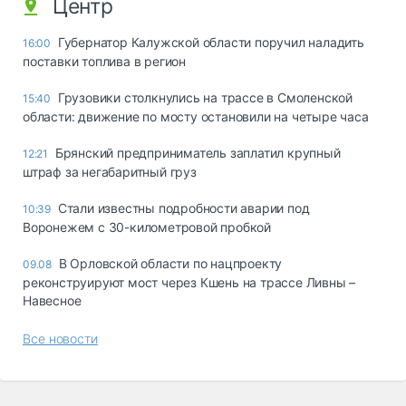
Центр
Губернатор Калужской области поручил наладить
16:00
поставки топлива в регион
Грузовики столкнулись на трассе в Смоленской
15:40
области: движение по мосту остановили на четыре часа
Брянский предприниматель заплатил крупный
12:21
штраф за негабаритный груз
Стали известны подробности аварии под
10:39
Воронежем с 30-километровой пробкой
В Орловской области по нацпроекту
09.08
реконструируют мост через Кшень на трассе Ливны –
Навесное
Все новости