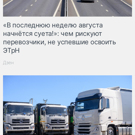
«В последнюю неделю августа
начнётся суета!»: чем рискуют
перевозчики, не успевшие освоить
ЭТрН
Дзен