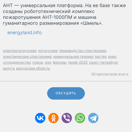
АНТ — универсальная платформа. На ее базе также
созданы робототехнический комплекс
пожаротушения АНТ-1000ПМ и машина
гуманитарного разминирования «Шмель».
energyland.info
электропогрузчики
погрузчики
производство спецтехники
электрическая спецтехника
коммунальная техника
ростех
кэмз
сотрудничество
планы
жкх
форумы
пмэф-2025
санкт-петербург
калуга
калужская область
56 просмотров всего.
ОБСУДИТЬ