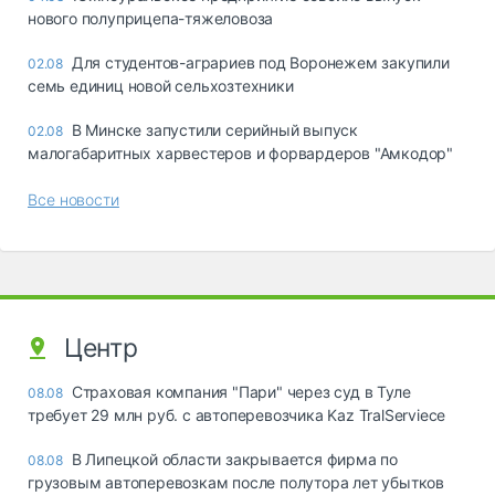
нового полуприцепа-тяжеловоза
Для студентов-аграриев под Воронежем закупили
02.08
семь единиц новой сельхозтехники
В Минске запустили серийный выпуск
02.08
малогабаритных харвестеров и форвардеров "Амкодор"
Все новости
Центр
Страховая компания "Пари" через суд в Туле
08.08
требует 29 млн руб. с автоперевозчика Kaz TralServiece
В Липецкой области закрывается фирма по
08.08
грузовым автоперевозкам после полутора лет убытков