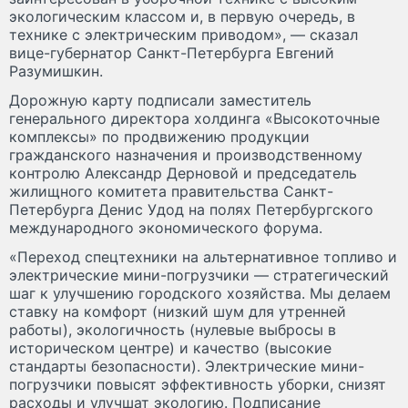
экологическим классом и, в первую очередь, в
технике с электрическим приводом», — сказал
вице-губернатор Санкт-Петербурга Евгений
Разумишкин.
Дорожную карту подписали заместитель
генерального директора холдинга «Высокоточные
комплексы» по продвижению продукции
гражданского назначения и производственному
контролю Александр Дерновой и председатель
жилищного комитета правительства Санкт-
Петербурга Денис Удод на полях Петербургского
международного экономического форума.
«Переход спецтехники на альтернативное топливо и
электрические мини-погрузчики — стратегический
шаг к улучшению городского хозяйства. Мы делаем
ставку на комфорт (низкий шум для утренней
работы), экологичность (нулевые выбросы в
историческом центре) и качество (высокие
стандарты безопасности). Электрические мини-
погрузчики повысят эффективность уборки, снизят
расходы и улучшат экологию. Подписание