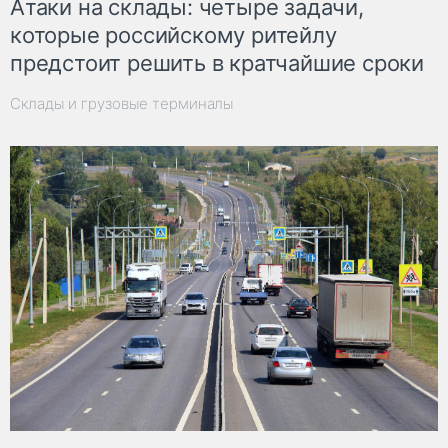
Атаки на склады: четыре задачи,
которые российскому ритейлу
предстоит решить в кратчайшие сроки
Склады и грузовые терминалы