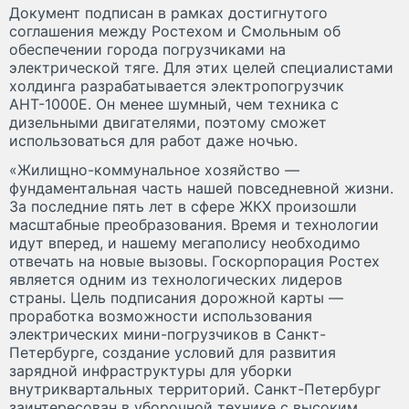
Документ подписан в рамках достигнутого
соглашения между Ростехом и Смольным об
обеспечении города погрузчиками на
электрической тяге. Для этих целей специалистами
холдинга разрабатывается электропогрузчик
АНТ-1000Е. Он менее шумный, чем техника с
дизельными двигателями, поэтому сможет
использоваться для работ даже ночью.
«Жилищно-коммунальное хозяйство —
фундаментальная часть нашей повседневной жизни.
За последние пять лет в сфере ЖКХ произошли
масштабные преобразования. Время и технологии
идут вперед, и нашему мегаполису необходимо
отвечать на новые вызовы. Госкорпорация Ростех
является одним из технологических лидеров
страны. Цель подписания дорожной карты —
проработка возможности использования
электрических мини-погрузчиков в Санкт-
Петербурге, создание условий для развития
зарядной инфраструктуры для уборки
внутриквартальных территорий. Санкт-Петербург
заинтересован в уборочной технике с высоким