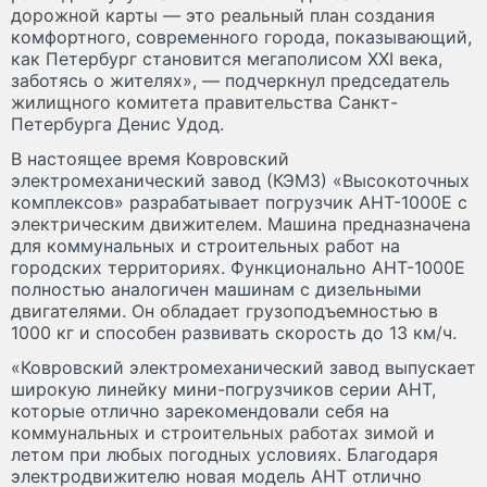
дорожной карты — это реальный план создания
комфортного, современного города, показывающий,
как Петербург становится мегаполисом XXI века,
заботясь о жителях», — подчеркнул председатель
жилищного комитета правительства Санкт-
Петербурга Денис Удод.
В настоящее время Ковровский
электромеханический завод (КЭМЗ) «Высокоточных
комплексов» разрабатывает погрузчик АНТ-1000Е с
электрическим движителем. Машина предназначена
для коммунальных и строительных работ на
городских территориях. Функционально АНТ-1000Е
полностью аналогичен машинам с дизельными
двигателями. Он обладает грузоподъемностью в
1000 кг и способен развивать скорость до 13 км/ч.
«Ковровский электромеханический завод выпускает
широкую линейку мини-погрузчиков серии АНТ,
которые отлично зарекомендовали себя на
коммунальных и строительных работах зимой и
летом при любых погодных условиях. Благодаря
электродвижителю новая модель АНТ отлично