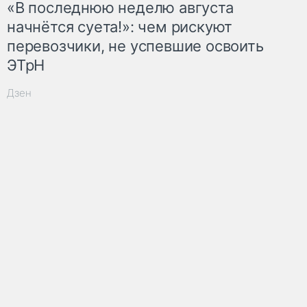
«В последнюю неделю августа
начнётся суета!»: чем рискуют
перевозчики, не успевшие освоить
ЭТрН
Дзен