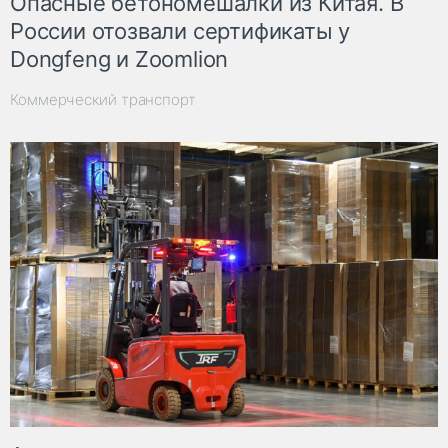
Опасные бетономешалки из Китая. В
России отозвали сертификаты у
Dongfeng и Zoomlion
Коммерческий транспорт