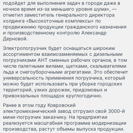
подойдет для выполнения задач в городе даже в
ночное время из-за меньшего уровня шума», —
отметил заместитель генерального директора
холдинга «Высокоточные комплексы» по
продвижению продукции гражданского назначения
и производственному контролю Александр
Дерновой.
Электропогрузчик будет оснащаться широким
ассортиментом взаимозаменяемых с дизельными
погрузчиками АНТ сменных рабочих органов, в том
числе палетными вилами, щетками, скалывателями
льда и снегоуборочными агрегатами. Это обеспечит
универсальность применения погрузчика, который
можно будет использовать при уборке городских
территорий, узких дорожек, придомовых и
привокзальных площадок круглогодично.
Ранее в этом году Ковровский
электромеханический завод отгрузил свой 3000-й
мини-погрузчик заказчику. На предприятии
реализуется масштабная программа модернизации
производства, растут объемы выпуска продукции.