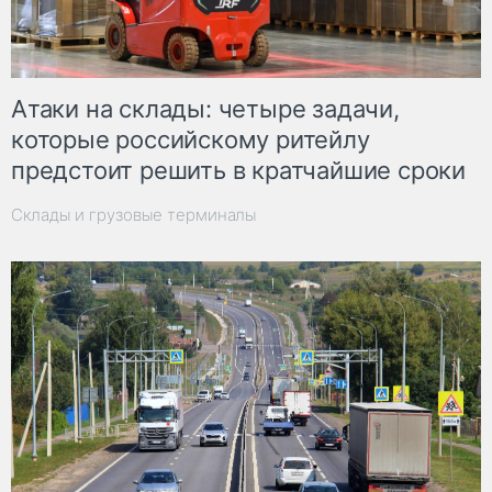
Атаки на склады: четыре задачи,
которые российскому ритейлу
предстоит решить в кратчайшие сроки
Склады и грузовые терминалы