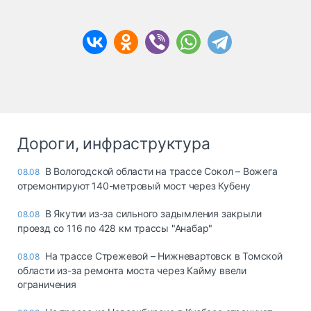
Дороги, инфраструктура
В Вологодской области на трассе Сокол – Вожега
08.08
отремонтируют 140-метровый мост через Кубену
В Якутии из-за сильного задымления закрыли
08.08
проезд со 116 по 428 км трассы "Анабар"
На трассе Стрежевой – Нижневартовск в Томской
08.08
области из-за ремонта моста через Кайму ввели
ограничения