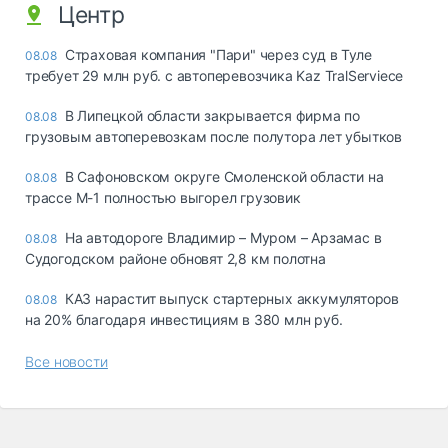
Центр
Страховая компания "Пари" через суд в Туле
08.08
требует 29 млн руб. с автоперевозчика Kaz TralServiece
В Липецкой области закрывается фирма по
08.08
грузовым автоперевозкам после полутора лет убытков
В Сафоновском округе Смоленской области на
08.08
трассе М-1 полностью выгорел грузовик
На автодороге Владимир – Муром – Арзамас в
08.08
Судогодском районе обновят 2,8 км полотна
КАЗ нарастит выпуск стартерных аккумуляторов
08.08
на 20% благодаря инвестициям в 380 млн руб.
Все новости