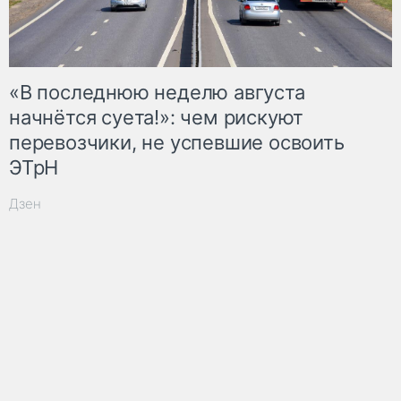
«В последнюю неделю августа
начнётся суета!»: чем рискуют
перевозчики, не успевшие освоить
ЭТрН
Дзен