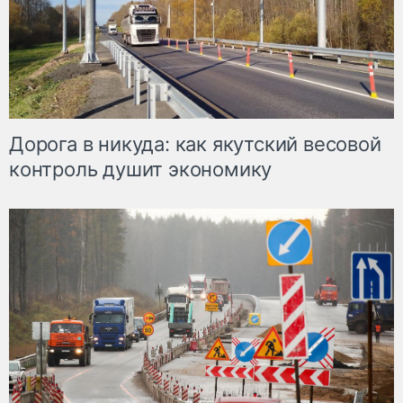
Дорога в никуда: как якутский весовой
контроль душит экономику