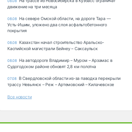
На трассе из Новосибирска в Кузбасс ограничат
08.08
движение на три месяца
На севере Омской области, на дороге Тара —
08.08
Усть-Ишим, уложено два слоя асфальтобетонного
покрытия
Казахстан начал строительство Аральско-
08.08
Каспийской магистрали Бейнеу – Саксаульск
На автодороге Владимир – Муром – Арзамас в
08.08
Судогодском районе обновят 2,8 км полотна
В Свердловской области из-за паводка перекрыли
07.08
трассу Невьянск – Реж – Артемовский – Килачевское
Все новости