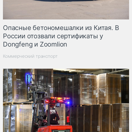
Опасные бетономешалки из Китая. В
России отозвали сертификаты у
Dongfeng и Zoomlion
Коммерческий транспорт