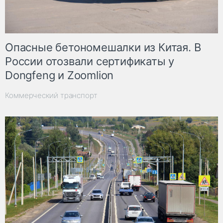
Опасные бетономешалки из Китая. В
России отозвали сертификаты у
Dongfeng и Zoomlion
Коммерческий транспорт