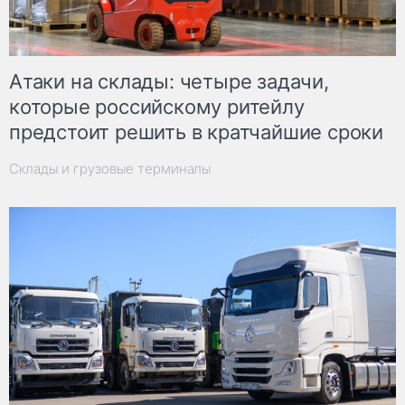
Атаки на склады: четыре задачи,
которые российскому ритейлу
предстоит решить в кратчайшие сроки
Склады и грузовые терминалы