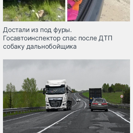
Достали из под фуры.
Госавтоинспектор спас после ДТП
собаку дальнобойщика