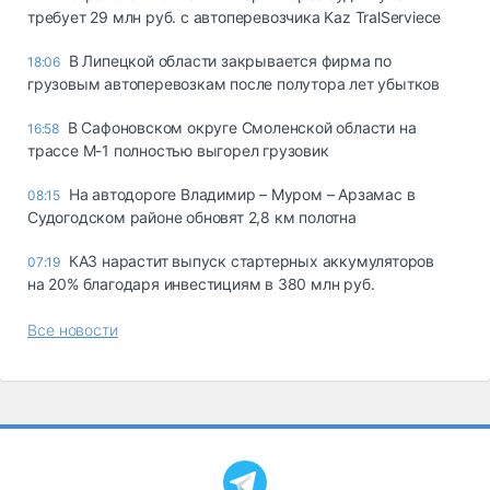
требует 29 млн руб. с автоперевозчика Kaz TralServiece
В Липецкой области закрывается фирма по
18:06
грузовым автоперевозкам после полутора лет убытков
В Сафоновском округе Смоленской области на
16:58
трассе М-1 полностью выгорел грузовик
На автодороге Владимир – Муром – Арзамас в
08:15
Судогодском районе обновят 2,8 км полотна
КАЗ нарастит выпуск стартерных аккумуляторов
07:19
на 20% благодаря инвестициям в 380 млн руб.
Все новости