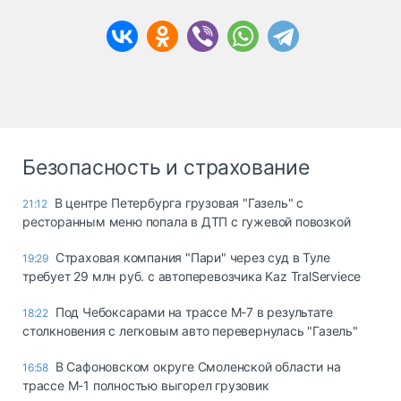
Безопасность и страхование
В центре Петербурга грузовая "Газель" с
21:12
ресторанным меню попала в ДТП с гужевой повозкой
Страховая компания "Пари" через суд в Туле
19:29
требует 29 млн руб. с автоперевозчика Kaz TralServiece
Под Чебоксарами на трассе М-7 в результате
18:22
столкновения с легковым авто перевернулась "Газель"
В Сафоновском округе Смоленской области на
16:58
трассе М-1 полностью выгорел грузовик