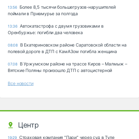
Более 8,5 тысячи большегрузов-нарушителей
13:56
поймали в Приамурье за полгода
Автокатастрофа с двумя грузовиками в
13:36
Оренбуржье: погибли два человека
В Екатериновском районе Саратовской области на
08:08
полевой дороге в ДТП с КамАЗом погибла женщина
В Уржумском районе на трассе Киров – Малмыж –
07.08
Вятские Поляны произошло ДТП с автоцистерной
Все новости
Центр
Страховая компания "Пари" через суд в Туле
19:29