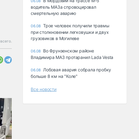
В Мордовии на трассе М-5
06.08
водитель МАЗа спровоцировал
смертельную аварию
Трое человек получили травмы
06.08
при столкновении легковушки и двух
грузовиков в Могилеве
всего.
Во Фрунзенском районе
06.08
Владимира МАЗ протаранил Lada Vesta
Лобовая авария собрала пробку
06.08
больше 8 км на "Коле"
Все новости