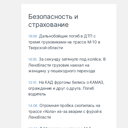
Безопасность и
страхование
Дальнобойщик погиб в ДТП с
18:06
тремя грузовиками на трассе М-10 в
Тверской области
За секунду затянуло под колёса. В
16:55
Ленобласти грузовик наехал на
женщину у пешеходного перехода
На КАД фургоны бились о КАМАЗ,
15:10
ограждение и друг о друга. Погиб
водитель
Огромная пробка скопилась на
14:08
трассе «Кола» из-за аварии с фурой в
Ленобласти