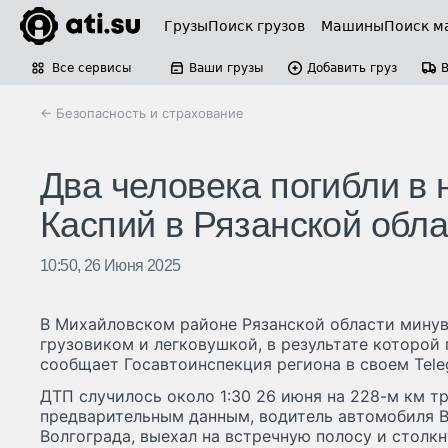
Грузы
Поиск грузов
Машины
Поиск м
Все сервисы
Ваши грузы
Добавить груз
← Безопасность и страхование
Два человека погибли в 
Каспий в Рязанской обла
10:50, 26 Июня 2025
В Михайловском районе Рязанской области мину
грузовиком и легковушкой, в результате которой 
сообщает Госавтоинспекция региона в своем Tele
ДТП случилось около 1:30 26 июня на 228-м км т
предварительным данным, водитель автомобиля В
Волгограда, выехал на встречную полосу и столк