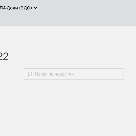
ТИ-Доки (ЭДО)
22