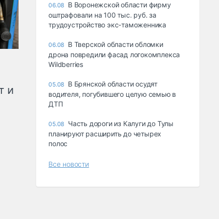
В Воронежской области фирму
06.08
оштрафовали на 100 тыс. руб. за
трудоустройство экс-таможенника
В Тверской области обломки
06.08
дрона повредили фасад логокомплекса
Wildberries
В Брянской области осудят
05.08
т и
водителя, погубившего целую семью в
ДТП
Часть дороги из Калуги до Тулы
05.08
планируют расширить до четырех
полос
Все новости