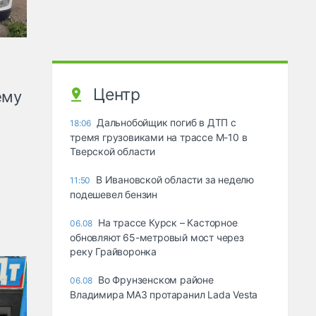
Центр
ему
Дальнобойщик погиб в ДТП с
18:06
тремя грузовиками на трассе М-10 в
Тверской области
В Ивановской области за неделю
11:50
подешевел бензин
На трассе Курск – Касторное
06.08
обновляют 65-метровый мост через
реку Грайворонка
Во Фрунзенском районе
06.08
Владимира МАЗ протаранил Lada Vesta