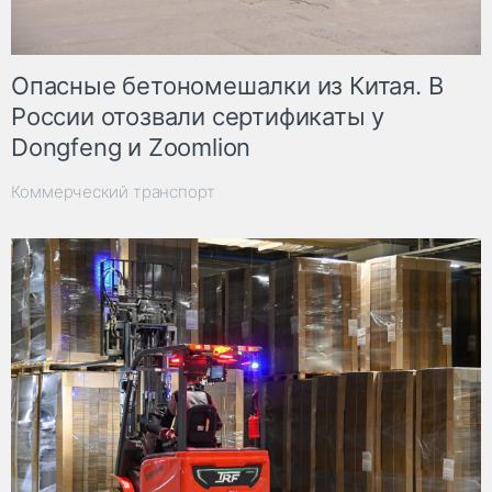
Опасные бетономешалки из Китая. В
России отозвали сертификаты у
Dongfeng и Zoomlion
Коммерческий транспорт