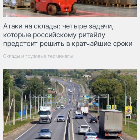
Атаки на склады: четыре задачи,
которые российскому ритейлу
предстоит решить в кратчайшие сроки
Склады и грузовые терминалы