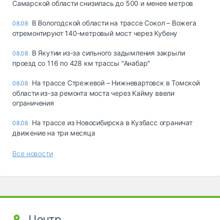
Самарской области снизилась до 500 и менее метров
В Вологодской области на трассе Сокол – Вожега
08.08
отремонтируют 140-метровый мост через Кубену
В Якутии из-за сильного задымления закрыли
08.08
проезд со 116 по 428 км трассы "Анабар"
На трассе Стрежевой – Нижневартовск в Томской
08.08
области из-за ремонта моста через Кайму ввели
ограничения
На трассе из Новосибирска в Кузбасс ограничат
08.08
движение на три месяца
Все новости
Центр