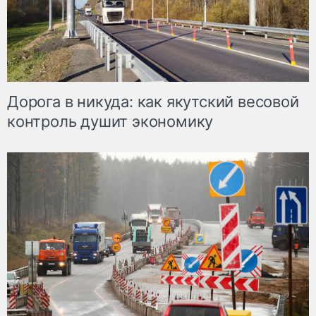
Дорога в никуда: как якутский весовой
контроль душит экономику