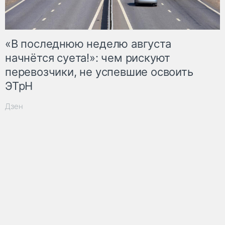
«В последнюю неделю августа
начнётся суета!»: чем рискуют
перевозчики, не успевшие освоить
ЭТрН
Дзен