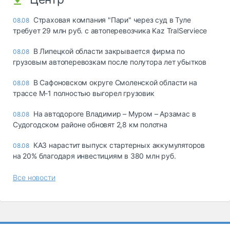
Страховая компания "Пари" через суд в Туле
08.08
требует 29 млн руб. с автоперевозчика Kaz TralServiece
В Липецкой области закрывается фирма по
08.08
грузовым автоперевозкам после полутора лет убытков
В Сафоновском округе Смоленской области на
08.08
трассе М-1 полностью выгорел грузовик
На автодороге Владимир – Муром – Арзамас в
08.08
Судогодском районе обновят 2,8 км полотна
КАЗ нарастит выпуск стартерных аккумуляторов
08.08
на 20% благодаря инвестициям в 380 млн руб.
Все новости