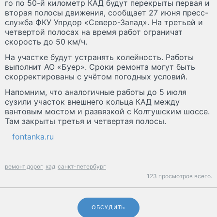
го по 50-й километр КАД будут перекрыты первая и
вторая полосы движения, сообщает 27 июня пресс-
служба ФКУ Упрдор «Северо-Запад». На третьей и
четвертой полосах на время работ ограничат
скорость до 50 км/ч.
На участке будут устранять колейность. Работы
выполнит АО «Буер». Сроки ремонта могут быть
скорректированы с учётом погодных условий.
Напомним, что аналогичные работы до 5 июля
сузили участок внешнего кольца КАД между
вантовым мостом и развязкой с Колтушским шоссе.
Там закрыты третья и четвертая полосы.
fontanka.ru
ремонт дорог
кад
санкт-петербург
123 просмотров всего.
ОБСУДИТЬ