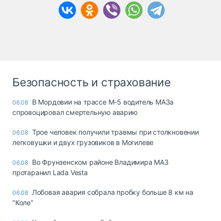
Безопасность и страхование
В Мордовии на трассе М-5 водитель МАЗа
06.08
спровоцировал смертельную аварию
Трое человек получили травмы при столкновении
06.08
легковушки и двух грузовиков в Могилеве
Во Фрунзенском районе Владимира МАЗ
06.08
протаранил Lada Vesta
Лобовая авария собрала пробку больше 8 км на
06.08
"Коле"