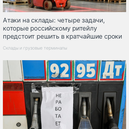
Атаки на склады: четыре задачи,
которые российскому ритейлу
предстоит решить в кратчайшие сроки
Склады и грузовые терминалы