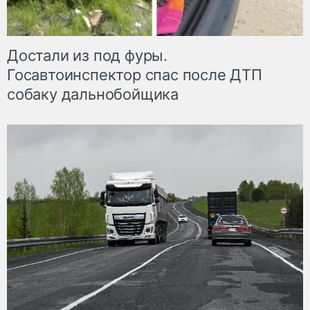
Достали из под фуры.
Госавтоинспектор спас после ДТП
собаку дальнобойщика