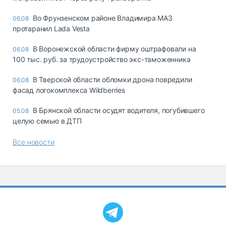
Во Фрунзенском районе Владимира МАЗ
06.08
протаранил Lada Vesta
В Воронежской области фирму оштрафовали на
06.08
100 тыс. руб. за трудоустройство экс-таможенника
В Тверской области обломки дрона повредили
06.08
фасад логокомплекса Wildberries
В Брянской области осудят водителя, погубившего
05.08
целую семью в ДТП
Все новости