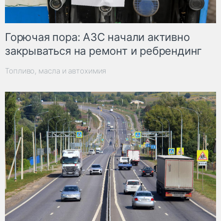
Горючая пора: АЗС начали активно
закрываться на ремонт и ребрендинг
Топливо, масла и автохимия