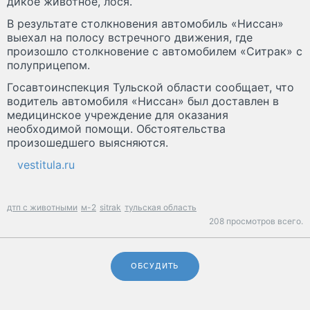
дикое животное, лося.
В результате столкновения автомобиль «Ниссан»
выехал на полосу встречного движения, где
произошло столкновение с автомобилем «Ситрак» с
полуприцепом.
Госавтоинспекция Тульской области сообщает, что
водитель автомобиля «Ниссан» был доставлен в
медицинское учреждение для оказания
необходимой помощи. Обстоятельства
произошедшего выясняются.
vestitula.ru
дтп с животными
м-2
sitrak
тульская область
208 просмотров всего.
ОБСУДИТЬ