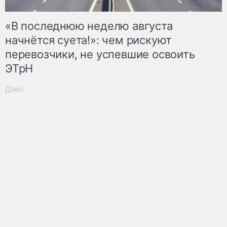
«В последнюю неделю августа
начнётся суета!»: чем рискуют
перевозчики, не успевшие освоить
ЭТрН
Дзен