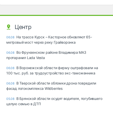
Центр
На трассе Курск – Касторное обновляют 65-
06.08
метровый мост через реку Грайворонка
Во Фрунзенском районе Владимира МАЗ
06.08
протаранил Lada Vesta
В Воронежской области фирму оштрафовали на
06.08
100 тыс. руб. за трудоустройство экс-таможенника
В Тверской области обломки дрона повредили
06.08
фасад логокомплекса Wildberries
В Брянской области осудят водителя, погубившего
05.08
целую семью в ДТП