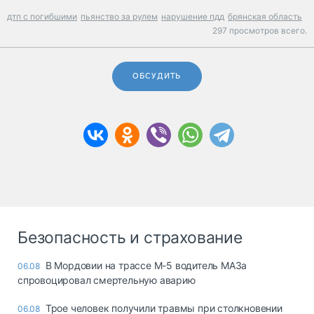
дтп с погибшими
пьянство за рулем
нарушение пдд
брянская область
297 просмотров всего.
ОБСУДИТЬ
Безопасность и страхование
В Мордовии на трассе М-5 водитель МАЗа
06.08
спровоцировал смертельную аварию
Трое человек получили травмы при столкновении
06.08