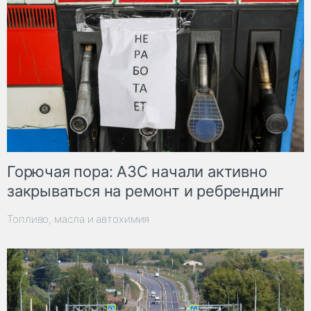
Горючая пора: АЗС начали активно
закрываться на ремонт и ребрендинг
Топливо, масла и автохимия