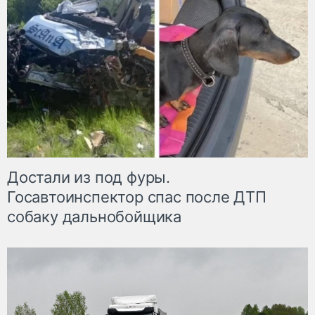
Достали из под фуры.
Госавтоинспектор спас после ДТП
собаку дальнобойщика