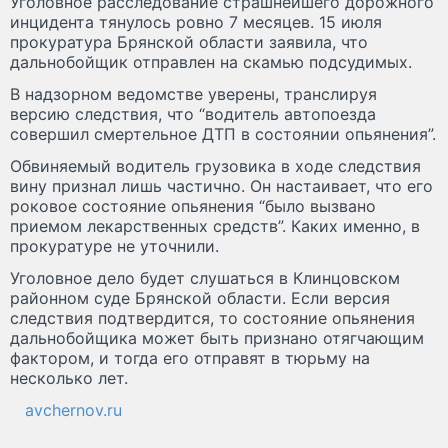
Уголовное расследование страшнейшего дорожного
инцидента тянулось ровно 7 месяцев. 15 июля
прокуратура Брянской области заявила, что
дальнобойщик отправлен на скамью подсудимых.
В надзорном ведомстве уверены, транслируя
версию следствия, что “водитель автопоезда
совершил смертельное ДТП в состоянии опьянения”.
Обвиняемый водитель грузовика в ходе следствия
вину признал лишь частично. Он настаивает, что его
роковое состояние опьянения “было вызвано
приемом лекарственных средств”. Каких именно, в
прокуратуре не уточнили.
Уголовное дело будет слушаться в Клинцовском
районном суде Брянской области. Если версия
следствия подтвердится, то состояние опьянения
дальнобойщика может быть признано отягчающим
фактором, и тогда его отправят в тюрьму на
несколько лет.
avchernov.ru