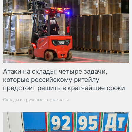
Атаки на склады: четыре задачи,
которые российскому ритейлу
предстоит решить в кратчайшие сроки
Склады и грузовые терминалы