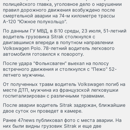
полицейского главка, уголовное дело о нарушении
правил дорожного движения возбуждено после
смертельной аварии на 74-м километре трассы
А-120 "Южное полукольцо".
По данным ГУ МВД, в 8:10 среды, 23 июля, 51-летний
водитель грузовика Sitrak столкнулся с
двигавшимся впереди в попутном направлении
Volkswagen Polo. 78-летний водитель легкового
автомобиля готовился к повороту.
После удара "Фольксваген" выехал на полосу
встречного движения и столкнулся с "Пежо" 52-
летнего мужчины.
От полученных травм водитель Volkswagen погиб на
месте ДТП, мужчина из французской легковушки
госпитализирован с различными травмами.
После аварии водитель Sitrak задержан, ближайшие
двое суток он проведет в камере.
Ранее 47news публиковал фото с места аварии. На
них были видны грузовик Sitrak и еще две