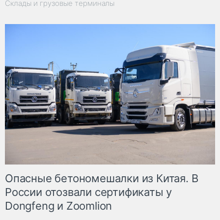
Склады и грузовые терминалы
Опасные бетономешалки из Китая. В
России отозвали сертификаты у
Dongfeng и Zoomlion