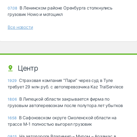
В Ленинском районе Оренбурга столкнулись
07.08
грузовик Howo и мотоцикл
Все новости
Центр
Страховая компания "Пари" через суд в Туле
19:29
требует 29 млн руб. с автоперевозчика Kaz TralServiece
В Липецкой области закрывается фирма по
18:06
грузовым автоперевозкам после полутора лет убытков
В Сафоновском округе Смоленской области на
16:58
трассе М-1 полностью выгорел грузовик
На автодороге Владимир – Муром – Арзамас в
08:15