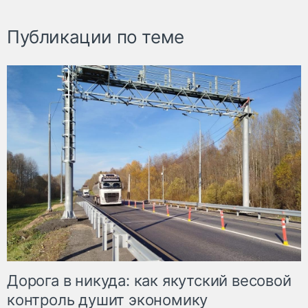
Публикации по теме
Дорога в никуда: как якутский весовой
контроль душит экономику