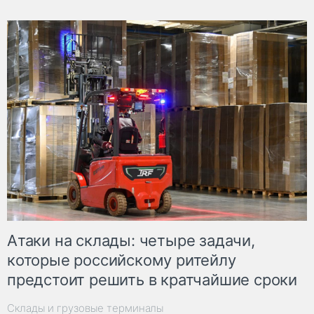
Атаки на склады: четыре задачи,
которые российскому ритейлу
предстоит решить в кратчайшие сроки
Склады и грузовые терминалы