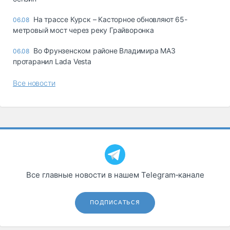
На трассе Курск – Касторное обновляют 65-
06.08
метровый мост через реку Грайворонка
Во Фрунзенском районе Владимира МАЗ
06.08
протаранил Lada Vesta
Все новости
Все главные новости в нашем Telegram‑канале
ПОДПИСАТЬСЯ