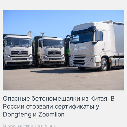
Опасные бетономешалки из Китая. В
России отозвали сертификаты у
Dongfeng и Zoomlion
Коммерческий транспорт