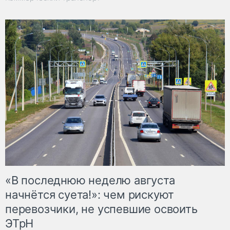
«В последнюю неделю августа
начнётся суета!»: чем рискуют
перевозчики, не успевшие освоить
ЭТрН