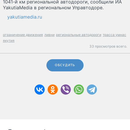
1041-й км региональной автодороги, сообщили ИА
YakutiaMedia в региональном Управтодоре.
yakutiamedia.ru
ограничение движения
ливни
региональные автодороги
трасса умнас
якутия
33 просмотров всего.
ОБСУДИТЬ