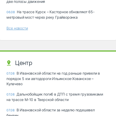
две полосы движения
На трассе Курск – Касторное обновляют 65-
06.08
метровый мост через реку Грайворонка
Все новости
Центр
В Ивановской области на год раньше привели в
07.08
порядок 5 км автодороги Ильинское-Хованское –
Кулачево
Дальнобойщик погиб в ДТП с тремя грузовиками
07.08
на трассе М-10 в Тверской области
В Ивановской области за неделю подешевел
07.08
бензин