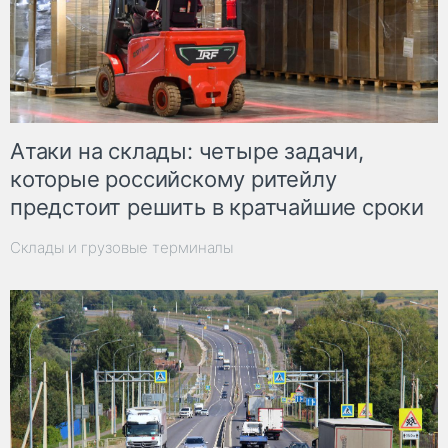
Атаки на склады: четыре задачи,
которые российскому ритейлу
предстоит решить в кратчайшие сроки
Склады и грузовые терминалы