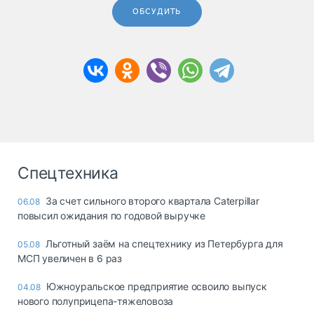
ОБСУДИТЬ
Спецтехника
За счет сильного второго квартала Caterpillar
06.08
повысил ожидания по годовой выручке
Льготный заём на спецтехнику из Петербурга для
05.08
МСП увеличен в 6 раз
Южноуральское предприятие освоило выпуск
04.08
нового полуприцепа-тяжеловоза