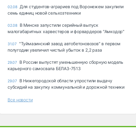
Для студентов-аграриев под Воронежем закупили
02.08
семь единиц новой сельхозтехники
В Минске запустили серийный выпуск
02.08
малогабаритных харвестеров и форвардеров "Амкодор"
"Туймазинский завод автобетоновозов" в первом
31.07
полугодии увеличил чистый убыток в 2,2 раза
В России выпустят уменьшенную сборную модель
29.07
карьерного самосвала БЕЛАЗ-7513
В Нижегородской области упростили выдачу
29.07
субсидий на закупку коммунальной и дорожной техники
Все новости