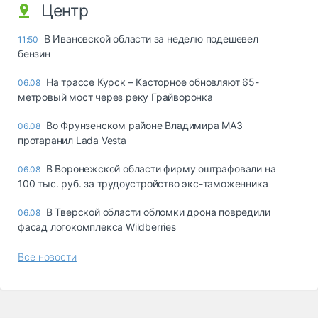
Центр
В Ивановской области за неделю подешевел
11:50
бензин
На трассе Курск – Касторное обновляют 65-
06.08
метровый мост через реку Грайворонка
Во Фрунзенском районе Владимира МАЗ
06.08
протаранил Lada Vesta
В Воронежской области фирму оштрафовали на
06.08
100 тыс. руб. за трудоустройство экс-таможенника
В Тверской области обломки дрона повредили
06.08
фасад логокомплекса Wildberries
Все новости