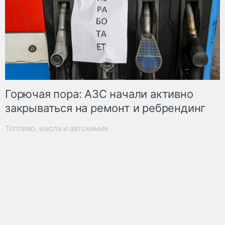
Горючая пора: АЗС начали активно
закрываться на ремонт и ребрендинг
Топливо, масла и автохимия