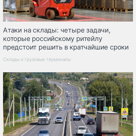
Атаки на склады: четыре задачи,
которые российскому ритейлу
предстоит решить в кратчайшие сроки
Склады и грузовые терминалы