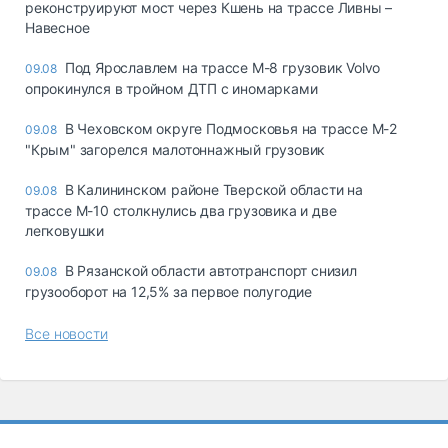
реконструируют мост через Кшень на трассе Ливны –
Навесное
Под Ярославлем на трассе М-8 грузовик Volvo
09.08
опрокинулся в тройном ДТП с иномарками
В Чеховском округе Подмосковья на трассе М-2
09.08
"Крым" загорелся малотоннажный грузовик
В Калининском районе Тверской области на
09.08
трассе М-10 столкнулись два грузовика и две
легковушки
В Рязанской области автотранспорт снизил
09.08
грузооборот на 12,5% за первое полугодие
Все новости