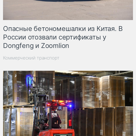
Опасные бетономешалки из Китая. В
России отозвали сертификаты у
Dongfeng и Zoomlion
Коммерческий транспорт