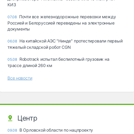
КИЗ
Почти все железнодорожные перевозки между
07.08
Россией и Белоруссией переведены на электронные
документы
На китайской АЭС "Нинде" протестировали первый
06.08
тяжелый складской робот CGN
Robotrack испытал беспилотный грузовик на
05.08
трассе длиной 260 км
Все новости
Центр
В Орловской области по нацпроекту
09.08