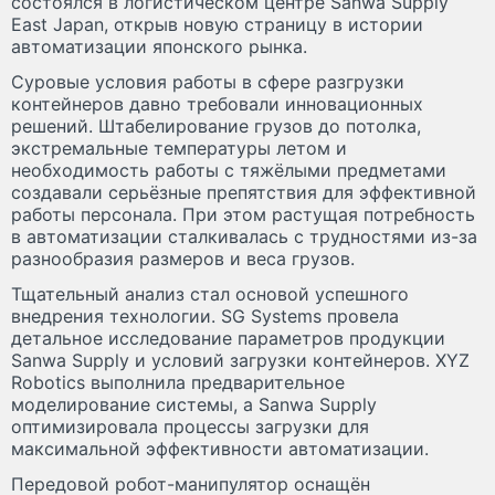
состоялся в логистическом центре Sanwa Supply
East Japan, открыв новую страницу в истории
автоматизации японского рынка.
Суровые условия работы в сфере разгрузки
контейнеров давно требовали инновационных
решений. Штабелирование грузов до потолка,
экстремальные температуры летом и
необходимость работы с тяжёлыми предметами
создавали серьёзные препятствия для эффективной
работы персонала. При этом растущая потребность
в автоматизации сталкивалась с трудностями из-за
разнообразия размеров и веса грузов.
Тщательный анализ стал основой успешного
внедрения технологии. SG Systems провела
детальное исследование параметров продукции
Sanwa Supply и условий загрузки контейнеров. XYZ
Robotics выполнила предварительное
моделирование системы, а Sanwa Supply
оптимизировала процессы загрузки для
максимальной эффективности автоматизации.
Передовой робот-манипулятор оснащён