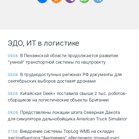
ЭДО, ИТ в логистике
В Пензенской области продолжается развитие
09.08
"умной" транспортной системы по нацпроекту
В труднодоступных регионах РФ документы для
09.08
сентябрьских выборов доставят дронами
Китайская Geek+ поставила свыше 2 тыс. роботов-
08.08
сборщиков на логистические объекты Британии
Представлены локации штата Северная Дакота
08.08
для симулятора дальнобойщика American Truck Simulator
Внедрение системы TopLog WMS на складах
07.08
дистрибьютора "Амотивика" обеспечило точный учет