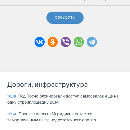
ОБСУДИТЬ
Дороги, инфраструктура
Под Тосно блокировали доступ самосвалов ещё на
16:38
одну стройплощадку ВСМ
Проект трассы «Меридиан» остается
15:34
замороженным из-за недостаточного спроса