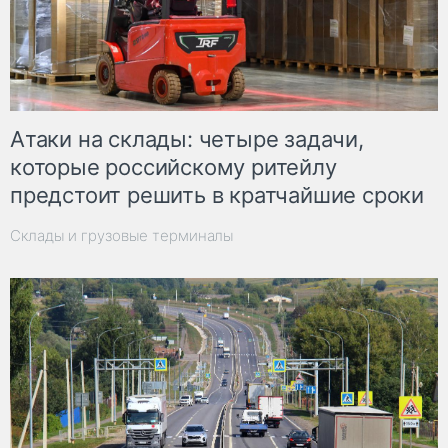
Атаки на склады: четыре задачи,
которые российскому ритейлу
предстоит решить в кратчайшие сроки
Склады и грузовые терминалы