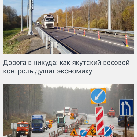
Дорога в никуда: как якутский весовой
контроль душит экономику