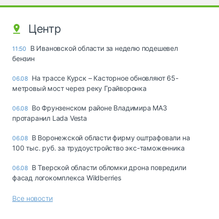
Центр
В Ивановской области за неделю подешевел
11:50
бензин
На трассе Курск – Касторное обновляют 65-
06.08
метровый мост через реку Грайворонка
Во Фрунзенском районе Владимира МАЗ
06.08
протаранил Lada Vesta
В Воронежской области фирму оштрафовали на
06.08
100 тыс. руб. за трудоустройство экс-таможенника
В Тверской области обломки дрона повредили
06.08
фасад логокомплекса Wildberries
Все новости