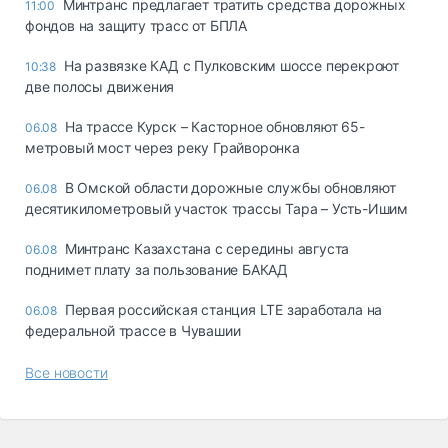
Минтранс предлагает тратить средства дорожных
11:00
фондов на защиту трасс от БПЛА
На развязке КАД с Пулковским шоссе перекроют
10:38
две полосы движения
На трассе Курск – Касторное обновляют 65-
06.08
метровый мост через реку Грайворонка
В Омской области дорожные службы обновляют
06.08
десятикилометровый участок трассы Тара – Усть-Ишим
Минтранс Казахстана с середины августа
06.08
поднимет плату за пользование БАКАД
Первая российская станция LTE заработала на
06.08
федеральной трассе в Чувашии
Все новости