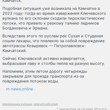
Камчатск.
Подобная ситуация уже возникала на Камчатке в
2023 году: тогда во время извержения Ключевского
вулкана по его склонам сходили пирокластические
потоки, что привело к резкому таянию ледников
Богдановича и Эрмана.
Вследствие этого по руслам рек Сухая и Студеная
сошли лахары, что повлекло за собой повреждение
автотрассы Козыревск — Петропавловск-
Камчатский.
Сейчас Ключевской активно извергается,
выбрасывая лаву и столбы пепла на разную высоту.
Напомним, этим летом дорогу четырежды
закрывали для проезда транспорта из-за
повреждения потоком воды.
m-news.online
извержение вулкана
камчатский край
1 просмотров за сегодня,
66 всего.