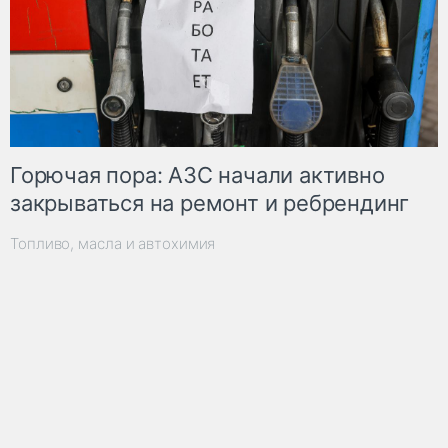
Горючая пора: АЗС начали активно
закрываться на ремонт и ребрендинг
Топливо, масла и автохимия