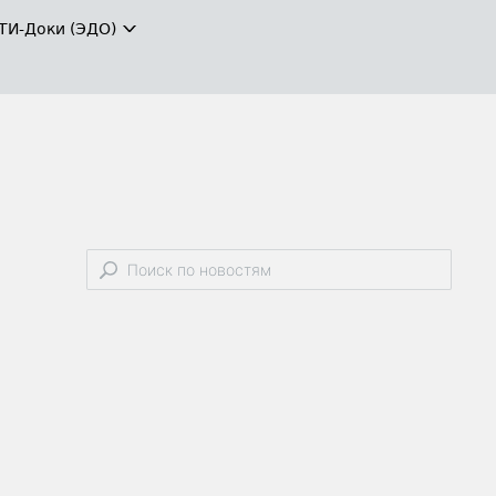
ТИ-Доки (ЭДО)