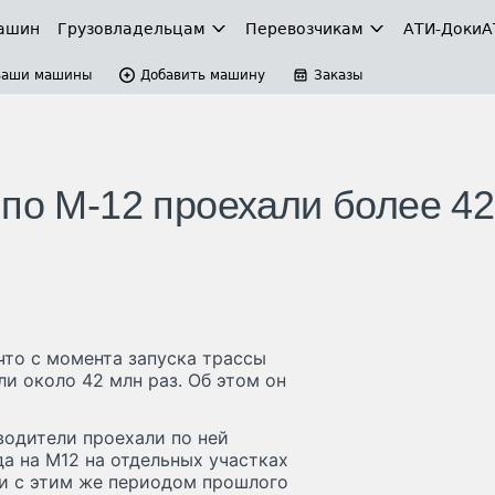
ашин
Грузовладельцам
Перевозчикам
АТИ-Доки
А
Ваши машины
Добавить машину
Заказы
 по М-12 проехали более 42
что с момента запуска трассы
и около 42 млн раз. Об этом он
водители проехали по ней
да на М12 на отдельных участках
ии с этим же периодом прошлого