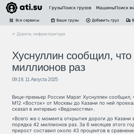
Грузы
Поиск грузов
Машины
Поиск м
Все сервисы
Ваши грузы
Добавить груз
← Дороги, инфраструктура
Хуснуллин сообщил, что
миллионов раз
09:19, 11 Августа 2025
Вице-премьер России Марат Хуснуллин сообщил, 
М12 «Восток» от Москвы до Казани по ней проехал
сказал в интервью «Ведомостям».
«Всего же с момента открытия дороги до Казани 
порядка 42 миллионов раз. За 6 месяцев этого го
прирост составил около 43 процентов в сравнен