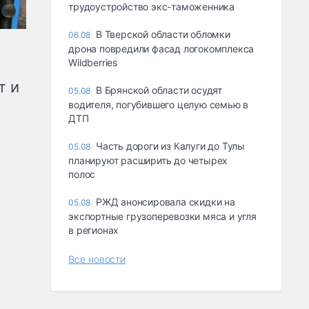
трудоустройство экс-таможенника
В Тверской области обломки
06.08
дрона повредили фасад логокомплекса
Wildberries
т и
В Брянской области осудят
05.08
водителя, погубившего целую семью в
ДТП
Часть дороги из Калуги до Тулы
05.08
планируют расширить до четырех
полос
РЖД анонсировала скидки на
05.08
экспортные грузоперевозки мяса и угля
в регионах
Все новости