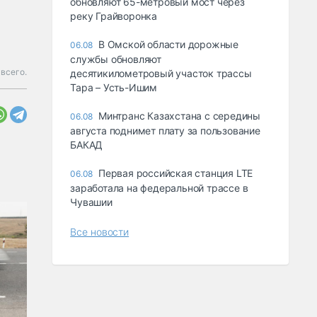
обновляют 65-метровый мост через
реку Грайворонка
В Омской области дорожные
06.08
службы обновляют
всего.
десятикилометровый участок трассы
Тара – Усть-Ишим
Минтранс Казахстана с середины
06.08
августа поднимет плату за пользование
БАКАД
Первая российская станция LTE
06.08
заработала на федеральной трассе в
Чувашии
Все новости