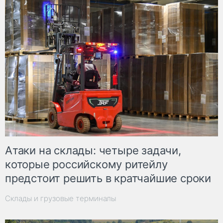
Атаки на склады: четыре задачи,
которые российскому ритейлу
предстоит решить в кратчайшие сроки
Склады и грузовые терминалы