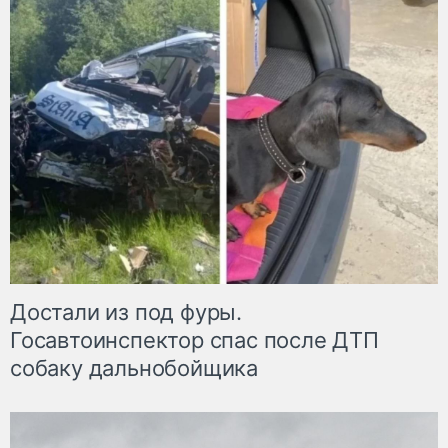
Достали из под фуры.
Госавтоинспектор спас после ДТП
собаку дальнобойщика