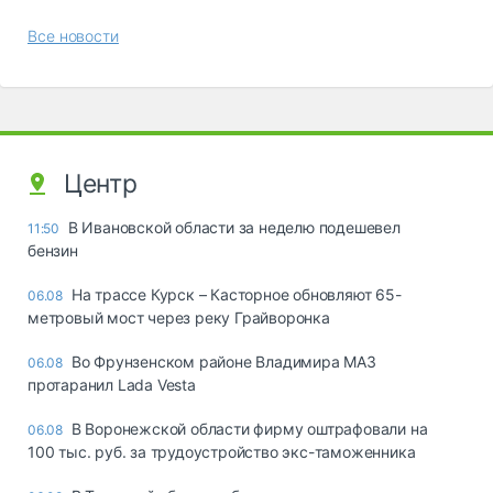
Все новости
Центр
В Ивановской области за неделю подешевел
11:50
бензин
На трассе Курск – Касторное обновляют 65-
06.08
метровый мост через реку Грайворонка
Во Фрунзенском районе Владимира МАЗ
06.08
протаранил Lada Vesta
В Воронежской области фирму оштрафовали на
06.08
100 тыс. руб. за трудоустройство экс-таможенника