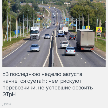
«В последнюю неделю августа
начнётся суета!»: чем рискуют
перевозчики, не успевшие освоить
ЭТрН
Дзен