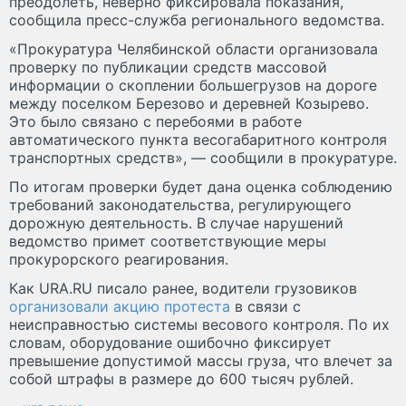
преодолеть, неверно фиксировала показания,
сообщила пресс-служба регионального ведомства.
«Прокуратура Челябинской области организовала
проверку по публикации средств массовой
информации о скоплении большегрузов на дороге
между поселком Березово и деревней Козырево.
Это было связано с перебоями в работе
автоматического пункта весогабаритного контроля
транспортных средств», — сообщили в прокуратуре.
По итогам проверки будет дана оценка соблюдению
требований законодательства, регулирующего
дорожную деятельность. В случае нарушений
ведомство примет соответствующие меры
прокурорского реагирования.
Как URA.RU писало ранее, водители грузовиков
организовали акцию протеста
в связи с
неисправностью системы весового контроля. По их
словам, оборудование ошибочно фиксирует
превышение допустимой массы груза, что влечет за
собой штрафы в размере до 600 тысяч рублей.