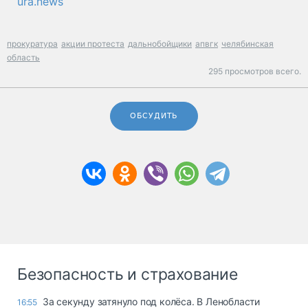
ura.news
прокуратура
акции протеста
дальнобойщики
апвгк
челябинская
область
295 просмотров всего.
ОБСУДИТЬ
Безопасность и страхование
За секунду затянуло под колёса. В Ленобласти
16:55