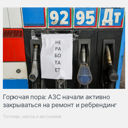
Горючая пора: АЗС начали активно
закрываться на ремонт и ребрендинг
Топливо, масла и автохимия