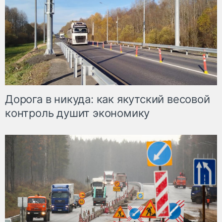
Дорога в никуда: как якутский весовой
контроль душит экономику