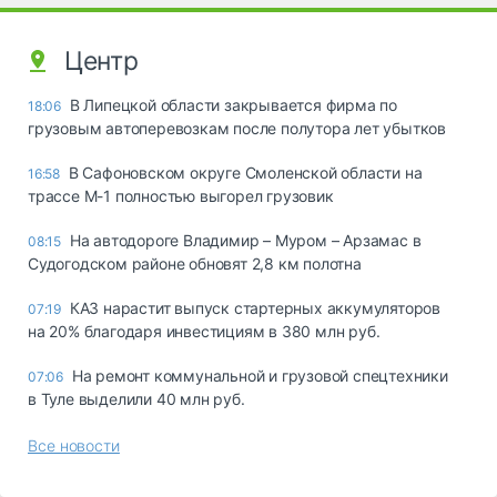
Центр
В Липецкой области закрывается фирма по
18:06
грузовым автоперевозкам после полутора лет убытков
В Сафоновском округе Смоленской области на
16:58
трассе М-1 полностью выгорел грузовик
На автодороге Владимир – Муром – Арзамас в
08:15
Судогодском районе обновят 2,8 км полотна
КАЗ нарастит выпуск стартерных аккумуляторов
07:19
на 20% благодаря инвестициям в 380 млн руб.
На ремонт коммунальной и грузовой спецтехники
07:06
в Туле выделили 40 млн руб.
Все новости