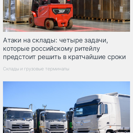
Атаки на склады: четыре задачи,
которые российскому ритейлу
предстоит решить в кратчайшие сроки
Склады и грузовые терминалы