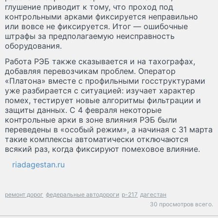
глушение приводит к тому, что проход под
контрольными арками фиксируется неправильно
или вовсе не фиксируется. Итог — ошибочные
штрафы за предполагаемую неисправность
оборудования.
Работа РЭБ также сказывается и на тахографах,
добавляя перевозчикам проблем. Оператор
«Платона» вместе с профильными госструктурами
уже разбирается с ситуацией: изучает характер
помех, тестирует новые алгоритмы фильтрации и
защиты данных. С 4 февраля некоторые
контрольные арки в зоне влияния РЭБ были
переведены в «особый режим», а начиная с 31 марта
такие комплексы автоматически отключаются
всякий раз, когда фиксируют помеховое влияние.
riadagestan.ru
ремонт дорог
федеральные автодороги
р-217
дагестан
30 просмотров всего.