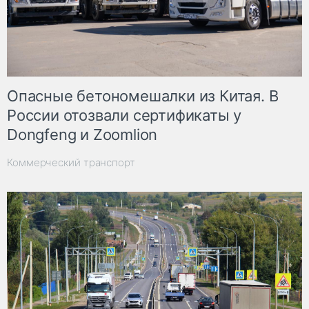
Опасные бетономешалки из Китая. В
России отозвали сертификаты у
Dongfeng и Zoomlion
Коммерческий транспорт