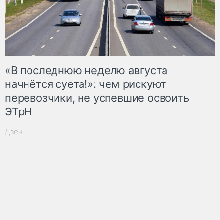
«В последнюю неделю августа
начнётся суета!»: чем рискуют
перевозчики, не успевшие освоить
ЭТрН
Дзен