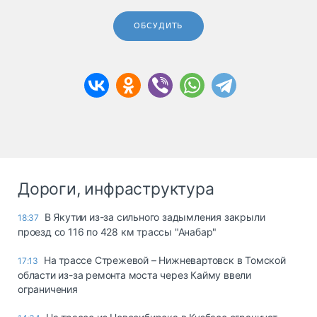
ОБСУДИТЬ
Дороги, инфраструктура
В Якутии из-за сильного задымления закрыли
18:37
проезд со 116 по 428 км трассы "Анабар"
На трассе Стрежевой – Нижневартовск в Томской
17:13
области из-за ремонта моста через Кайму ввели
ограничения