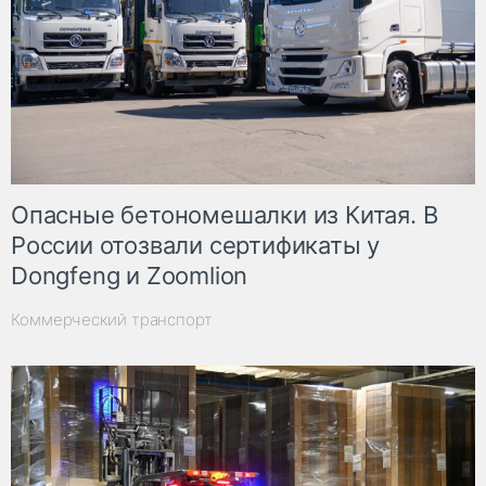
Опасные бетономешалки из Китая. В
России отозвали сертификаты у
Dongfeng и Zoomlion
Коммерческий транспорт