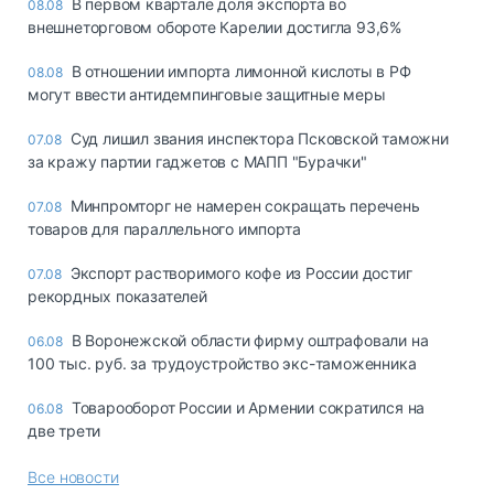
В первом квартале доля экспорта во
08.08
внешнеторговом обороте Карелии достигла 93,6%
В отношении импорта лимонной кислоты в РФ
08.08
могут ввести антидемпинговые защитные меры
Суд лишил звания инспектора Псковской таможни
07.08
за кражу партии гаджетов с МАПП "Бурачки"
Минпромторг не намерен сокращать перечень
07.08
товаров для параллельного импорта
Экспорт растворимого кофе из России достиг
07.08
рекордных показателей
В Воронежской области фирму оштрафовали на
06.08
100 тыс. руб. за трудоустройство экс-таможенника
Товарооборот России и Армении сократился на
06.08
две трети
Все новости