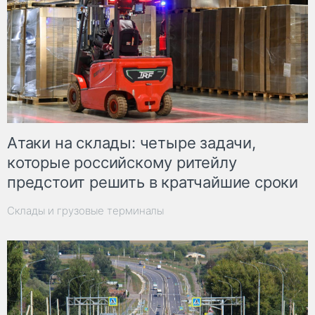
Атаки на склады: четыре задачи,
которые российскому ритейлу
предстоит решить в кратчайшие сроки
Склады и грузовые терминалы