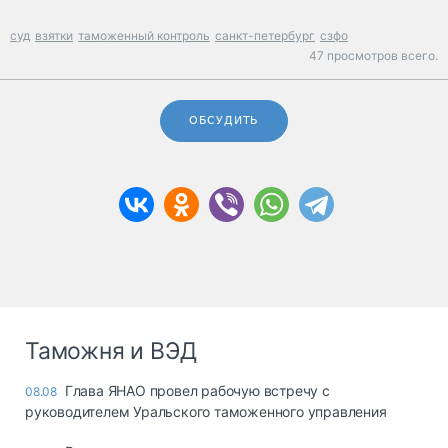
суд
взятки
таможенный контроль
санкт-петербург
сзфо
47 просмотров всего.
ОБСУДИТЬ
Таможня и ВЭД
Глава ЯНАО провел рабочую встречу с
08.08
руководителем Уральского таможенного управления