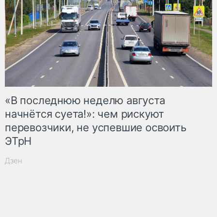
«В последнюю неделю августа
начнётся суета!»: чем рискуют
перевозчики, не успевшие освоить
ЭТрН
Дзен