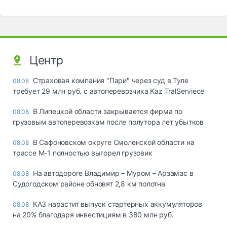
Центр
Страховая компания "Пари" через суд в Туле
08.08
требует 29 млн руб. с автоперевозчика Kaz TralServiece
В Липецкой области закрывается фирма по
08.08
грузовым автоперевозкам после полутора лет убытков
В Сафоновском округе Смоленской области на
08.08
трассе М-1 полностью выгорел грузовик
На автодороге Владимир – Муром – Арзамас в
08.08
Судогодском районе обновят 2,8 км полотна
КАЗ нарастит выпуск стартерных аккумуляторов
08.08
на 20% благодаря инвестициям в 380 млн руб.