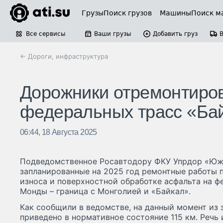
Грузы
Поиск грузов
Машины
Поиск м
Все сервисы
Ваши грузы
Добавить груз
← Дороги, инфраструктура
Дорожники отремонтиров
федеральных трасс «Бай
06:44, 18 Августа 2025
Подведомственное Росавтодору ФКУ Упрдор «Юж
запланированные на 2025 год ремонтные работы 
износа и поверхностной обработке асфальта на ф
Монды – граница с Монголией и «Байкал».
Как сообщили в ведомстве, на данный момент из 
приведено в нормативное состояние 115 км. Речь