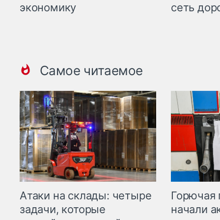
экономику
сеть дор
Самое читаемое
Горючая 
Атаки на склады: четыре
начали а
задачи, которые