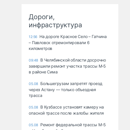
Дороги,
инфраструктура
На дороге Красное Село – Гатчина
12:56
– Павловск отремонтировали 6
километров
В Челябинской области досрочно
09:48
завершили ремонт участка трассы М‑5
в районе Сима
Большегрузам запретят проезд
05.08
через Астану — только объездная
трасса
В Кузбассе установят камеру на
05.08
опасной трассе после жалобы жителя
Ремонт федеральной трассы М-5
05.08