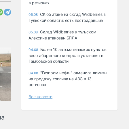
в регионах
СК об атаке на склад Wildberries в
05.08
Тульской области: есть пострадавшие
Склад Wildberries в тульском
05.08
Алексине атакован БПЛА
Более 10 автоматических пунктов
04.08
весогабаритного контроля установят в
Тамбовской области
"Газпром нефть" отменила лимиты
04.08
на продажу топлива на АЗС в 13
регионах
Все новости
на