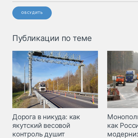
ОБСУДИТЬ
Публикации по теме
Дорога в никуда: как
Монополи
якутский весовой
как Росс
контроль душит
модерни