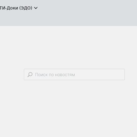
ТИ-Доки (ЭДО)