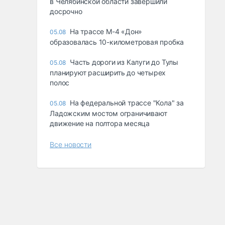
в Челябинской области завершили
досрочно
На трассе М-4 «Дон»
05.08
образовалась 10-километровая пробка
Часть дороги из Калуги до Тулы
05.08
планируют расширить до четырех
полос
На федеральной трассе "Кола" за
05.08
Ладожским мостом ограничивают
движение на полтора месяца
Все новости