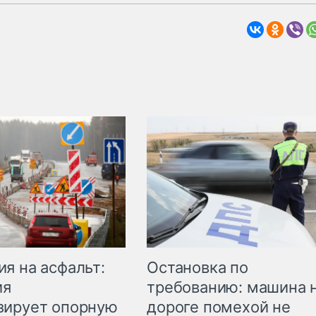
Остановка по
я на асфальт:
требованию: машина 
ия
дороге помехой не
зирует опорную