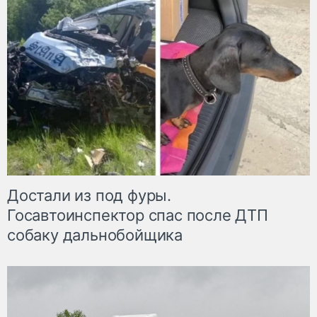
Достали из под фуры.
Госавтоинспектор спас после ДТП
собаку дальнобойщика