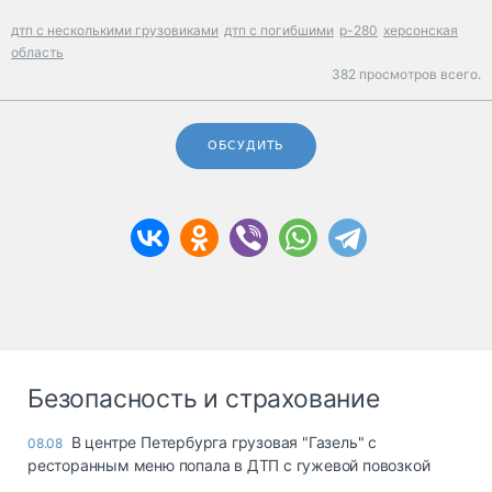
дтп с несколькими грузовиками
дтп с погибшими
р-280
херсонская
область
382 просмотров всего.
ОБСУДИТЬ
Безопасность и страхование
В центре Петербурга грузовая "Газель" с
08.08
ресторанным меню попала в ДТП с гужевой повозкой