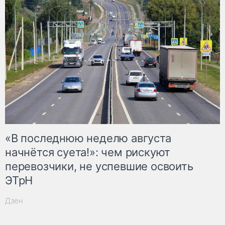
«В последнюю неделю августа
начнётся суета!»: чем рискуют
перевозчики, не успевшие освоить
ЭТрН
Дзен