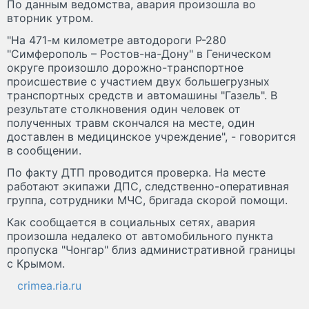
По данным ведомства, авария произошла во
вторник утром.
"На 471-м километре автодороги Р-280
"Симферополь – Ростов-на-Дону" в Геническом
округе произошло дорожно-транспортное
происшествие с участием двух большегрузных
транспортных средств и автомашины "Газель". В
результате столкновения один человек от
полученных травм скончался на месте, один
доставлен в медицинское учреждение", - говорится
в сообщении.
По факту ДТП проводится проверка. На месте
работают экипажи ДПС, следственно-оперативная
группа, сотрудники МЧС, бригада скорой помощи.
Как сообщается в социальных сетях, авария
произошла недалеко от автомобильного пункта
пропуска "Чонгар" близ административной границы
с Крымом.
crimea.ria.ru