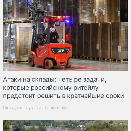
Атаки на склады: четыре задачи,
которые российскому ритейлу
предстоит решить в кратчайшие сроки
Склады и грузовые терминалы