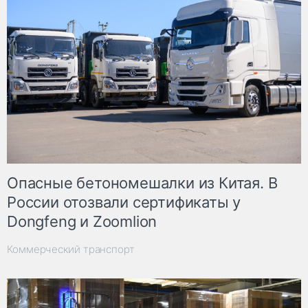
Опасные бетономешалки из Китая. В
России отозвали сертификаты у
Dongfeng и Zoomlion
Коммерческий транспорт