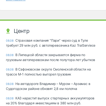
Центр
Страховая компания "Пари" через суд в Туле
08.08
требует 29 млн руб. с автоперевозчика Kaz TralServiece
В Липецкой области закрывается фирма по
08.08
грузовым автоперевозкам после полутора лет убытков
В Сафоновском округе Смоленской области на
08.08
трассе М-1 полностью выгорел грузовик
На автодороге Владимир – Муром – Арзамас в
08.08
Судогодском районе обновят 2,8 км полотна
КАЗ нарастит выпуск стартерных аккумуляторов
08.08
на 20% благодаря инвестициям в 380 млн руб.