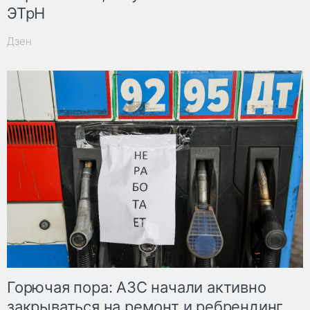
ЭТрН
Дзен
Горючая пора: АЗС начали активно
закрываться на ремонт и ребрендинг