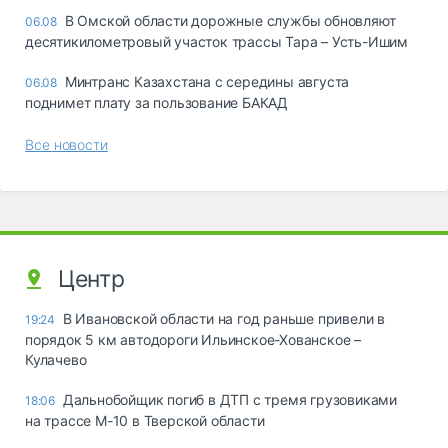
В Омской области дорожные службы обновляют
06.08
десятикилометровый участок трассы Тара – Усть-Ишим
Минтранс Казахстана с середины августа
06.08
поднимет плату за пользование БАКАД
Все новости
Центр
В Ивановской области на год раньше привели в
19:24
порядок 5 км автодороги Ильинское-Хованское –
Кулачево
Дальнобойщик погиб в ДТП с тремя грузовиками
18:06
на трассе М-10 в Тверской области