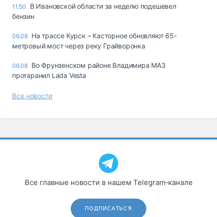
В Ивановской области за неделю подешевел
11:50
бензин
На трассе Курск – Касторное обновляют 65-
06.08
метровый мост через реку Грайворонка
Во Фрунзенском районе Владимира МАЗ
06.08
протаранил Lada Vesta
Все новости
Все главные новости в нашем Telegram‑канале
ПОДПИСАТЬСЯ