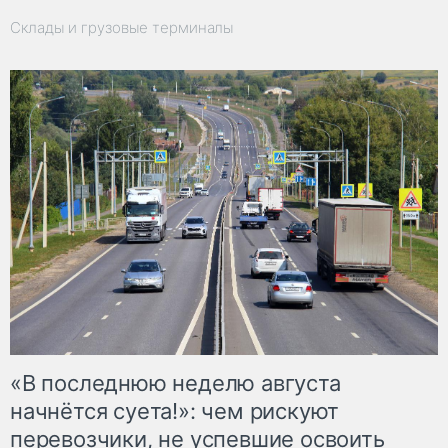
Склады и грузовые терминалы
«В последнюю неделю августа
начнётся суета!»: чем рискуют
перевозчики, не успевшие освоить