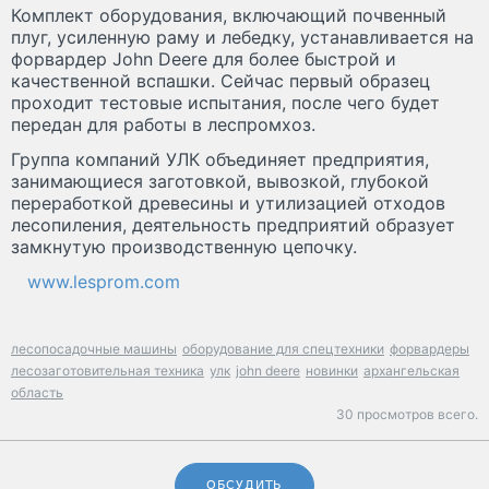
Комплект оборудования, включающий почвенный
плуг, усиленную раму и лебедку, устанавливается на
форвардер John Deere для более быстрой и
качественной вспашки. Сейчас первый образец
проходит тестовые испытания, после чего будет
передан для работы в леспромхоз.
Группа компаний УЛК объединяет предприятия,
занимающиеся заготовкой, вывозкой, глубокой
переработкой древесины и утилизацией отходов
лесопиления, деятельность предприятий образует
замкнутую производственную цепочку.
www.lesprom.com
лесопосадочные машины
оборудование для спецтехники
форвардеры
лесозаготовительная техника
улк
john deere
новинки
архангельская
область
30 просмотров всего.
ОБСУДИТЬ