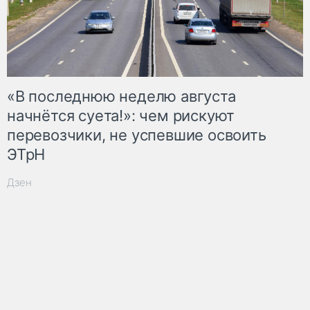
«В последнюю неделю августа
начнётся суета!»: чем рискуют
перевозчики, не успевшие освоить
ЭТрН
Дзен