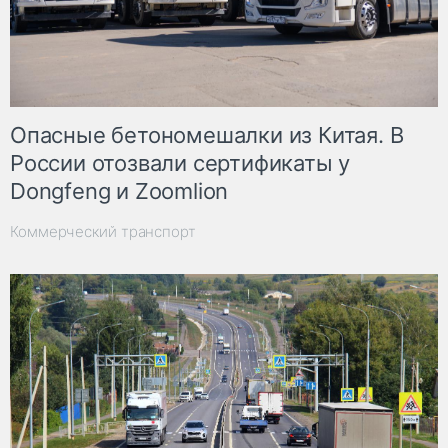
Опасные бетономешалки из Китая. В
России отозвали сертификаты у
Dongfeng и Zoomlion
Коммерческий транспорт