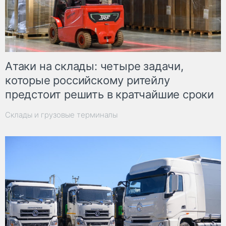
Атаки на склады: четыре задачи,
которые российскому ритейлу
предстоит решить в кратчайшие сроки
Склады и грузовые терминалы