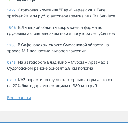
Страховая компания "Пари" через суд в Туле
19:29
требует 29 млн руб. с автоперевозчика Kaz TralServiece
В Липецкой области закрывается фирма по
18:06
грузовым автоперевозкам после полутора лет убытков
В Сафоновском округе Смоленской области на
16:58
трассе М-1 полностью выгорел грузовик
На автодороге Владимир – Муром – Арзамас в
08:15
Судогодском районе обновят 2,8 км полотна
КАЗ нарастит выпуск стартерных аккумуляторов
07:19
на 20% благодаря инвестициям в 380 млн руб.
Все новости