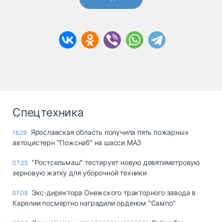
Спецтехника
Ярославская область получила пять пожарных
18:29
автоцистерн "Пожснаб" на шасси МАЗ
"Ростсельмаш" тестирует новую девятиметровую
07:25
зерновую жатку для уборочной техники
Экс-директора Онежского тракторного завода в
07.08
Карелии посмертно наградили орденом "Сампо"