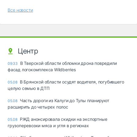
Все новости
Центр
В Тверской области обломки дрона повредили
09:33
фасад логокомплекса Wildberries
В Брянской области осудят водителя, погубившего
05.08
целую семью в ДТП
Часть дороги из Калуги до Тулы планируют
05.08
расширить до четырех полос
РЖД анонсировала скидки на экспортные
05.08
грузоперевозки мяса и угля в регионах