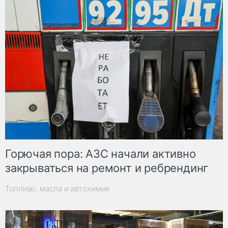
Горючая пора: АЗС начали активно
закрываться на ремонт и ребрендинг
Топливо, масла и автохимия