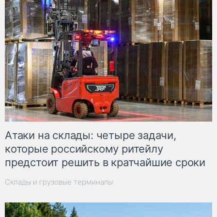
Атаки на склады: четыре задачи,
которые российскому ритейлу
предстоит решить в кратчайшие сроки
Склады и грузовые терминалы