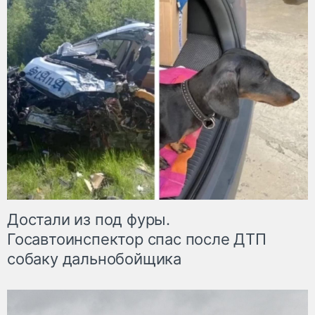
Достали из под фуры.
Госавтоинспектор спас после ДТП
собаку дальнобойщика