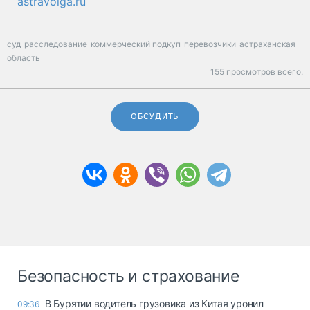
astravolga.ru
суд
расследование
коммерческий подкуп
перевозчики
астраханская
область
155 просмотров всего.
ОБСУДИТЬ
Безопасность и страхование
В Бурятии водитель грузовика из Китая уронил
09:36