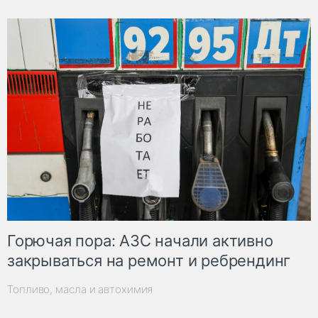
Горючая пора: АЗС начали активно
закрываться на ремонт и ребрендинг
Топливо, масла и автохимия