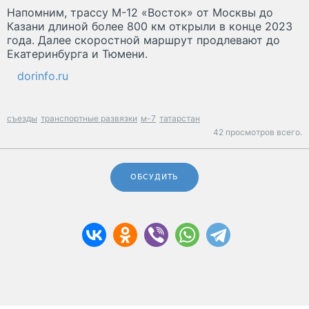
Напомним, трассу М-12 «Восток» от Москвы до
Казани длиной более 800 км открыли в конце 2023
года. Далее скоростной маршрут продлевают до
Екатеринбурга и Тюмени.
dorinfo.ru
съезды
транспортные развязки
м-7
татарстан
42 просмотров всего.
ОБСУДИТЬ