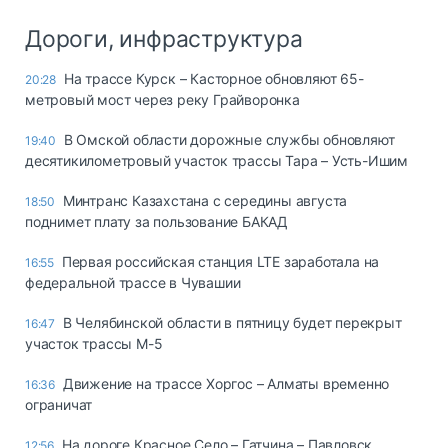
Дороги, инфраструктура
На трассе Курск – Касторное обновляют 65-
20:28
метровый мост через реку Грайворонка
В Омской области дорожные службы обновляют
19:40
десятикилометровый участок трассы Тара – Усть-Ишим
Минтранс Казахстана с середины августа
18:50
поднимет плату за пользование БАКАД
Первая российская станция LTE заработала на
16:55
федеральной трассе в Чувашии
В Челябинской области в пятницу будет перекрыт
16:47
участок трассы М-5
Движение на трассе Хоргос – Алматы временно
16:36
ограничат
На дороге Красное Село – Гатчина – Павловск
12:56