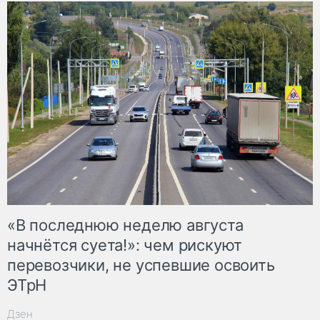
«В последнюю неделю августа
начнётся суета!»: чем рискуют
перевозчики, не успевшие освоить
ЭТрН
Дзен