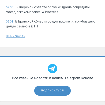
В Тверской области обломки дрона повредили
09:33
фасад логокомплекса Wildberries
В Брянской области осудят водителя, погубившего
05.08
целую семью в ДТП
Все новости
Все главные новости в нашем Telegram‑канале
ПОДПИСАТЬСЯ