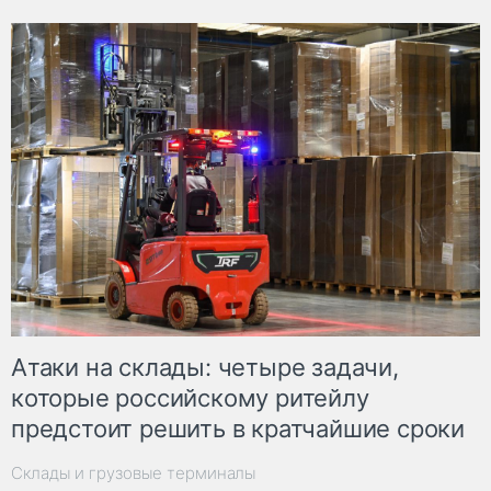
Атаки на склады: четыре задачи,
которые российскому ритейлу
предстоит решить в кратчайшие сроки
Склады и грузовые терминалы