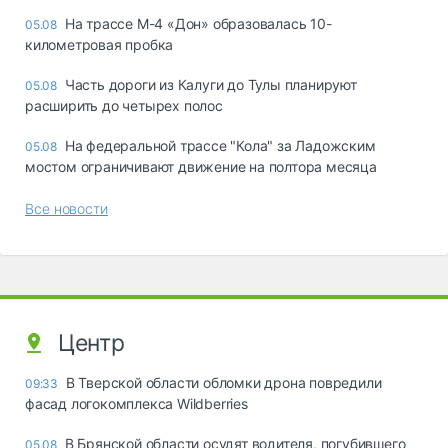
На трассе М-4 «Дон» образовалась 10-
05.08
километровая пробка
Часть дороги из Калуги до Тулы планируют
05.08
расширить до четырех полос
На федеральной трассе "Кола" за Ладожским
05.08
мостом ограничивают движение на полтора месяца
Все новости
Центр
В Тверской области обломки дрона повредили
09:33
фасад логокомплекса Wildberries
В Брянской области осудят водителя, погубившего
05.08