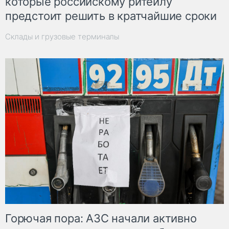
которые российскому ритейлу
предстоит решить в кратчайшие сроки
Склады и грузовые терминалы
Горючая пора: АЗС начали активно