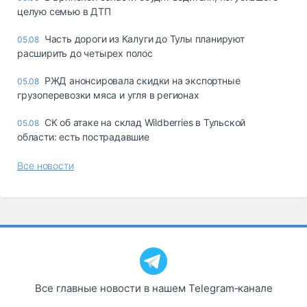
целую семью в ДТП
Часть дороги из Калуги до Тулы планируют
05.08
расширить до четырех полос
РЖД анонсировала скидки на экспортные
05.08
грузоперевозки мяса и угля в регионах
СК об атаке на склад Wildberries в Тульской
05.08
области: есть пострадавшие
Все новости
Все главные новости в нашем Telegram‑канале