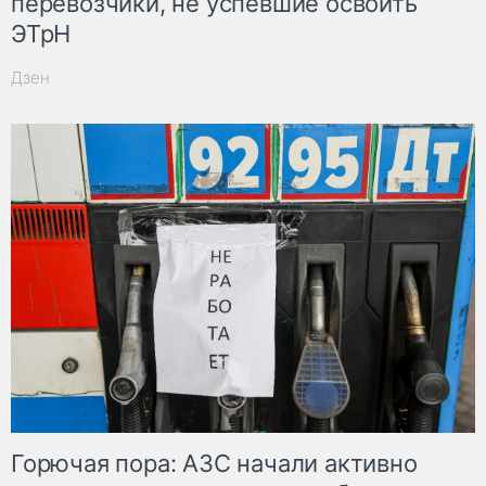
перевозчики, не успевшие освоить
ЭТрН
Дзен
Горючая пора: АЗС начали активно