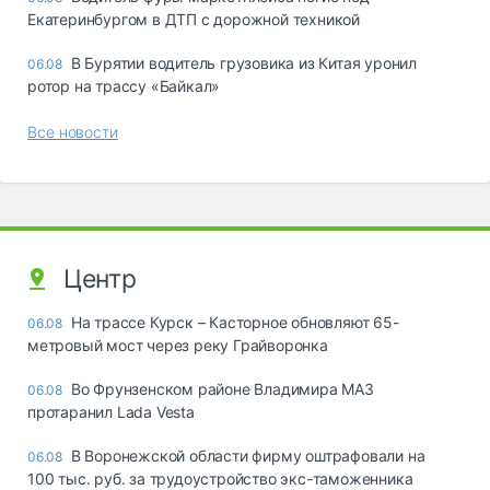
Екатеринбургом в ДТП с дорожной техникой
В Бурятии водитель грузовика из Китая уронил
06.08
ротор на трассу «Байкал»
Все новости
Центр
На трассе Курск – Касторное обновляют 65-
06.08
метровый мост через реку Грайворонка
Во Фрунзенском районе Владимира МАЗ
06.08
протаранил Lada Vesta
В Воронежской области фирму оштрафовали на
06.08
100 тыс. руб. за трудоустройство экс-таможенника