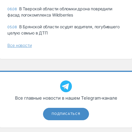
В Тверской области обломки дрона повредили
06.08
фасад логокомплекса Wildberries
В Брянской области осудят водителя, погубившего
05.08
целую семью в ДТП
Все новости
Все главные новости в нашем Telegram‑канале
ПОДПИСАТЬСЯ